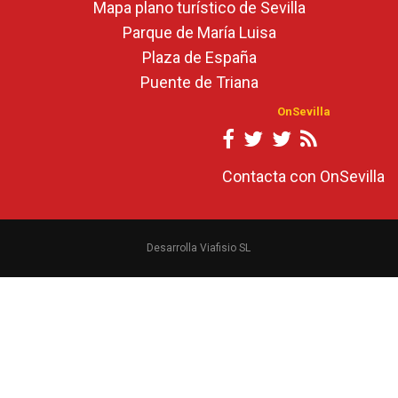
Mapa plano turístico de Sevilla
Parque de María Luisa
Plaza de España
Puente de Triana
OnSevilla
Contacta con OnSevilla
Desarrolla Viafisio SL