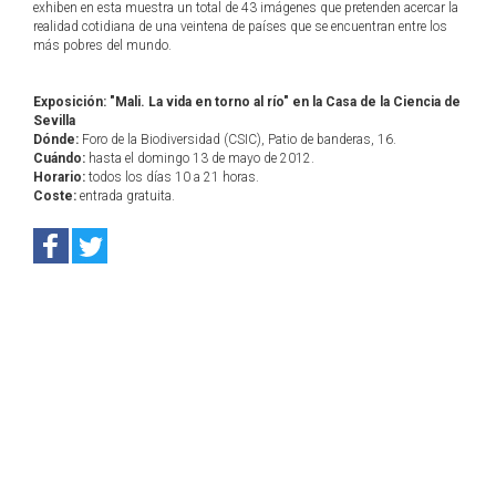
exhiben en esta muestra un total de 43 imágenes que pretenden acercar la
realidad cotidiana de una veintena de países que se encuentran entre los
más pobres del mundo.
Exposición: "Mali. La vida en torno al río" en la Casa de la Ciencia de
Sevilla
Dónde:
Foro de la Biodiversidad (CSIC), Patio de banderas, 16.
Cuándo:
hasta el domingo 13 de mayo de 2012.
Horario:
todos los días 10 a 21 horas.
Coste:
entrada gratuita.