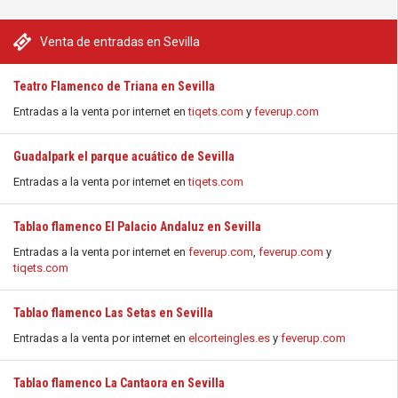
Venta de entradas en Sevilla
Teatro Flamenco de Triana en Sevilla
Entradas a la venta por internet en
tiqets.com
y
feverup.com
Guadalpark el parque acuático de Sevilla
Entradas a la venta por internet en
tiqets.com
Tablao flamenco El Palacio Andaluz en Sevilla
Entradas a la venta por internet en
feverup.com
,
feverup.com
y
tiqets.com
Tablao flamenco Las Setas en Sevilla
Entradas a la venta por internet en
elcorteingles.es
y
feverup.com
Tablao flamenco La Cantaora en Sevilla