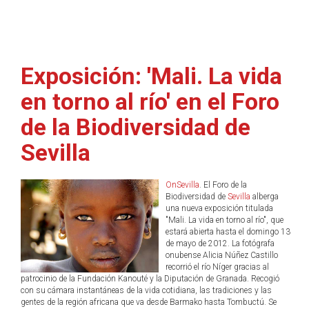
Exposición: 'Mali. La vida
en torno al río' en el Foro
de la Biodiversidad de
Sevilla
OnSevilla
. El Foro de la
Biodiversidad de
Sevilla
alberga
una nueva exposición titulada
"Mali. La vida en torno al río", que
estará abierta hasta el domingo 13
de mayo de 2012. La fotógrafa
onubense Alicia Núñez Castillo
recorrió el río Níger gracias al
patrocinio de la Fundación Kanouté y la Diputación de Granada. Recogió
con su cámara instantáneas de la vida cotidiana, las tradiciones y las
gentes de la región africana que va desde Barmako hasta Tombuctú. Se