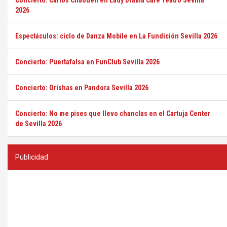
Concierto: Carlos Chaouen en Lady Drama Café Teatro Sevilla
2026
Espectáculos: ciclo de Danza Mobile en La Fundición Sevilla 2026
Concierto: Puertafalsa en FunClub Sevilla 2026
Concierto: Orishas en Pandora Sevilla 2026
Concierto: No me pises que llevo chanclas en el Cartuja Center
de Sevilla 2026
Publicidad