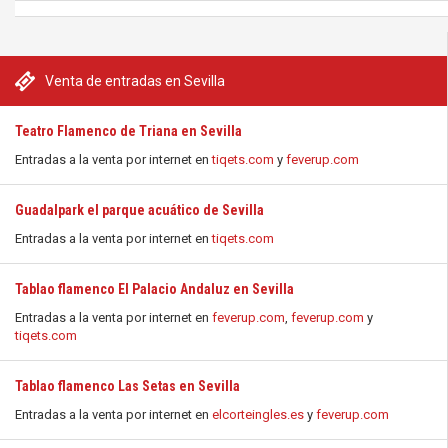
Venta de entradas en Sevilla
Teatro Flamenco de Triana en Sevilla
Entradas a la venta por internet en
tiqets.com
y
feverup.com
Guadalpark el parque acuático de Sevilla
Entradas a la venta por internet en
tiqets.com
Tablao flamenco El Palacio Andaluz en Sevilla
Entradas a la venta por internet en
feverup.com
,
feverup.com
y
tiqets.com
Tablao flamenco Las Setas en Sevilla
Entradas a la venta por internet en
elcorteingles.es
y
feverup.com