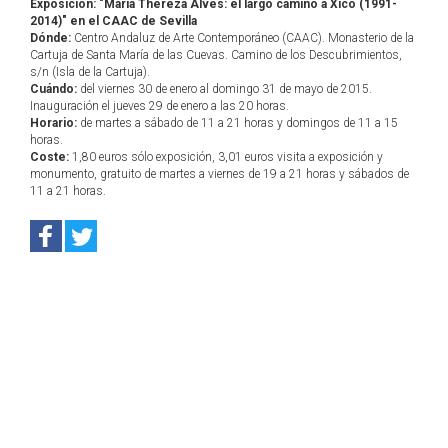
Exposición: "Maria Thereza Alves: el largo camino a Xico (1991-
2014)" en el CAAC de Sevilla
Dónde:
Centro Andaluz de Arte Contemporáneo (CAAC). Monasterio de la
Cartuja de Santa María de las Cuevas. Camino de los Descubrimientos,
s/n (Isla de la Cartuja).
Cuándo:
del viernes 30 de enero al domingo 31 de mayo de 2015.
Inauguración el jueves 29 de enero a las 20 horas.
Horario:
de martes a sábado de 11 a 21 horas y domingos de 11 a 15
horas.
Coste:
1,80 euros sólo exposición, 3,01 euros visita a exposición y
monumento, gratuito de martes a viernes de 19 a 21 horas y sábados de
11 a 21 horas.