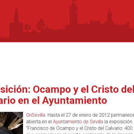
sición: Ocampo y el Cristo de
ario en el Ayuntamiento
OnSevilla
. Hasta el 27 de enero de 2012 permanec
abierta en el
Ayuntamiento de Sevilla
la exposición
"Francisco de Ocampo y el Cristo del Calvario: 400