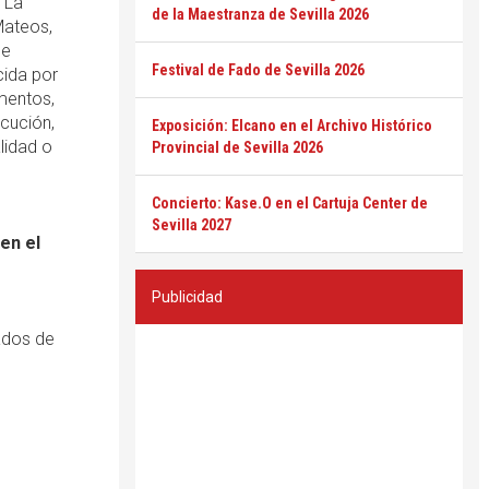
 La
de la Maestranza de Sevilla 2026
Mateos,
de
Festival de Fado de Sevilla 2026
cida por
mentos,
ecución,
Exposición: Elcano en el Archivo Histórico
lidad o
Provincial de Sevilla 2026
Concierto: Kase.O en el Cartuja Center de
Sevilla 2027
en el
Publicidad
ados de