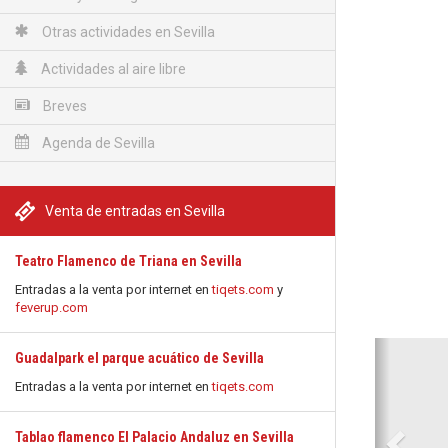
Otras actividades en Sevilla
Actividades al aire libre
Breves
Agenda de Sevilla
Venta de entradas en Sevilla
Teatro Flamenco de Triana en Sevilla
Entradas a la venta por internet en
tiqets.com
y
feverup.com
Anterio
Guadalpark el parque acuático de Sevilla
Entradas a la venta por internet en
tiqets.com
Tablao flamenco El Palacio Andaluz en Sevilla