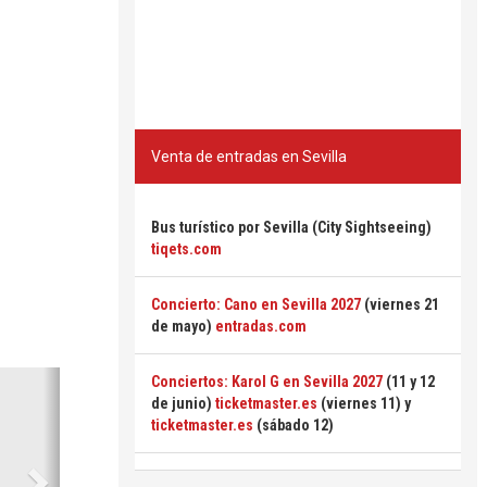
Venta de entradas en Sevilla
Bus turístico por Sevilla (City Sightseeing)
tiqets.com
Concierto: Cano en Sevilla 2027
(viernes 21
de mayo)
entradas.com
Siguiente
Conciertos: Karol G en Sevilla 2027
(11 y 12
de junio)
ticketmaster.es
(viernes 11) y
ticketmaster.es
(sábado 12)