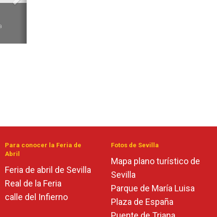
6
a
Para conocer la Feria de
Fotos de Sevilla
Abril
Mapa plano turístico de
Feria de abril de Sevilla
Sevilla
Real de la Feria
Parque de María Luisa
calle del Infierno
Plaza de España
Puente de Triana