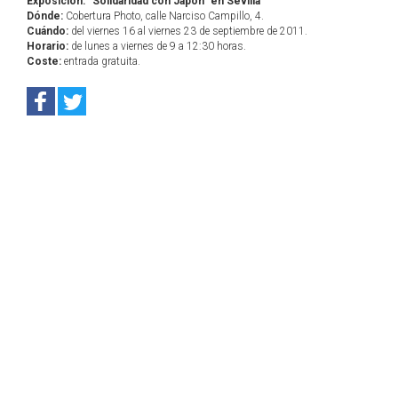
Exposición: "Solidaridad con Japón" en Sevilla
Dónde:
Cobertura Photo, calle Narciso Campillo, 4.
Cuándo:
del viernes 16 al viernes 23 de septiembre de 2011.
Horario:
de lunes a viernes de 9 a 12:30 horas.
Coste:
entrada gratuita.