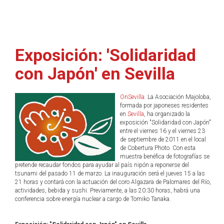
Exposición: 'Solidaridad
con Japón' en Sevilla
OnSevilla
. La Asociación Majoloba,
formada por japoneses residentes
en
Sevilla
, ha organizado la
exposición "Solidaridad con Japón"
entre el viernes 16 y el viernes 23
de septiembre de 2011 en el local
de Cobertura Photo. Con esta
muestra benéfica de fotografías se
pretende recaudar fondos para ayudar al país nipón a reponerse del
tsunami del pasado 11 de marzo. La inauguración será el jueves 15 a las
21 horas y contará con la actuación del coro Algazara de Palomares del Río,
actividades, bebida y sushi. Previamente, a las 20:30 horas, habrá una
conferencia sobre energía nuclear a cargo de Tomiko Tanaka.