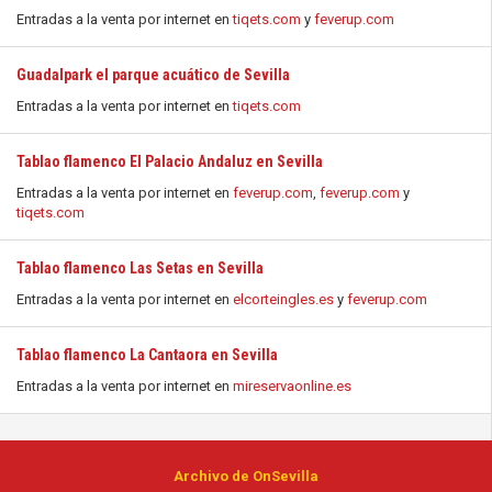
Entradas a la venta por internet en
tiqets.com
y
feverup.com
Guadalpark el parque acuático de Sevilla
Entradas a la venta por internet en
tiqets.com
Tablao flamenco El Palacio Andaluz en Sevilla
Entradas a la venta por internet en
feverup.com
,
feverup.com
y
tiqets.com
Tablao flamenco Las Setas en Sevilla
Entradas a la venta por internet en
elcorteingles.es
y
feverup.com
Tablao flamenco La Cantaora en Sevilla
Entradas a la venta por internet en
mireservaonline.es
Archivo de OnSevilla