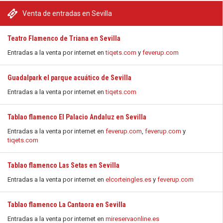
Venta de entradas en Sevilla
Teatro Flamenco de Triana en Sevilla
Entradas a la venta por internet en
tiqets.com
y
feverup.com
Guadalpark el parque acuático de Sevilla
Entradas a la venta por internet en
tiqets.com
Tablao flamenco El Palacio Andaluz en Sevilla
Entradas a la venta por internet en
feverup.com
,
feverup.com
y
tiqets.com
Tablao flamenco Las Setas en Sevilla
Entradas a la venta por internet en
elcorteingles.es
y
feverup.com
Tablao flamenco La Cantaora en Sevilla
Entradas a la venta por internet en
mireservaonline.es