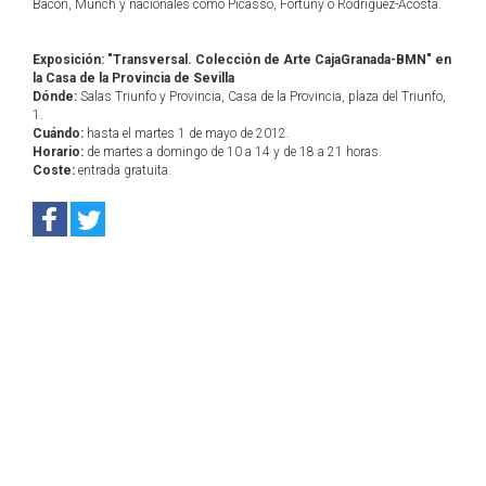
Bacon, Munch y nacionales como Picasso, Fortuny o Rodríguez-Acosta.
Exposición: "Transversal. Colección de Arte CajaGranada-BMN" en
la Casa de la Provincia de Sevilla
Dónde:
Salas Triunfo y Provincia, Casa de la Provincia, plaza del Triunfo,
1.
Cuándo:
hasta el martes 1 de mayo de 2012.
Horario:
de martes a domingo de 10 a 14 y de 18 a 21 horas.
Coste:
entrada gratuita.