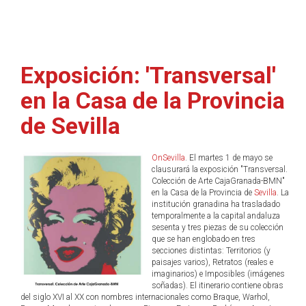
Exposición: 'Transversal'
en la Casa de la Provincia
de Sevilla
OnSevilla
. El martes 1 de mayo se
clausurará la exposición "Transversal.
Colección de Arte CajaGranada-BMN"
en la Casa de la Provincia de
Sevilla
. La
institución granadina ha trasladado
temporalmente a la capital andaluza
sesenta y tres piezas de su colección
que se han englobado en tres
secciones distintas: Territorios (y
paisajes varios), Retratos (reales e
imaginarios) e Imposibles (imágenes
soñadas). El itinerario contiene obras
del siglo XVI al XX con nombres internacionales como Braque, Warhol,