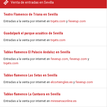
Venta de entradas en Sevilla
Teatro Flamenco de Triana en Sevilla
Entradas a la venta por internet en
tiqets.com
y
feverup.com
Guadalpark el parque acuático de Sevilla
Entradas a la venta por internet en
tiqets.com
Tablao flamenco El Palacio Andaluz en Sevilla
Entradas a la venta por internet en
feverup.com
,
feverup.com
y
tiqets.com
Tablao flamenco Las Setas en Sevilla
Entradas a la venta por internet en
elcorteingles.es
y
feverup.com
Tablao flamenco La Cantaora en Sevilla
Entradas a la venta por internet en
mireservaonline.es