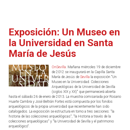
Exposición: Un Museo en
la Universidad en Santa
María de Jesús
OnSevilla
. Mañana miércoles 19 de diciembre
de 2012 se inaugurará en la Capilla Santa
María de Jesús de
Sevilla
la exposición "Un
Museo en la Universidad. Colecciones
Arqueológicas de la Universidad de Sevilla
(siglos XIX y XX)" que permanecerá abierta
hasta el sábado 26 de enero de 2013. La muestra comisariada por Rosario
Huarte Cambra y José Beltrán Fortes está compuesta por los fondos
arqueológicos de la propia universidad que recientemente han sido
catalogados. La exposición se estructura en torno a tres secciones: "la
historia de las colecciones arqueológicas", "la Historia a través de la
colecciones arqueológicas" y "la Universidad de Sevilla y el patrimonio
arqueológico".