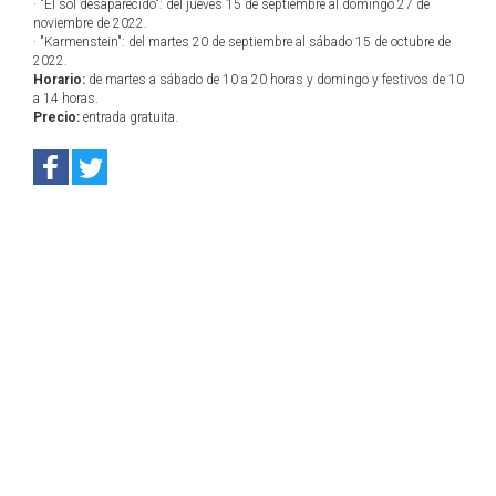
· "El sol desaparecido": del jueves 15 de septiembre al domingo 27 de
noviembre de 2022.
· "Karmenstein": del martes 20 de septiembre al sábado 15 de octubre de
2022.
Horario:
de martes a sábado de 10 a 20 horas y domingo y festivos de 10
a 14 horas.
Precio:
entrada gratuita.