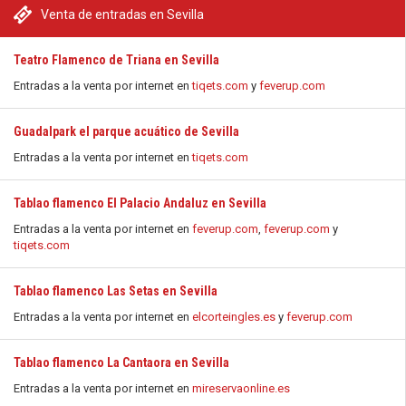
Venta de entradas en Sevilla
Teatro Flamenco de Triana en Sevilla
Entradas a la venta por internet en
tiqets.com
y
feverup.com
Guadalpark el parque acuático de Sevilla
Entradas a la venta por internet en
tiqets.com
Tablao flamenco El Palacio Andaluz en Sevilla
Entradas a la venta por internet en
feverup.com
,
feverup.com
y
tiqets.com
Tablao flamenco Las Setas en Sevilla
Entradas a la venta por internet en
elcorteingles.es
y
feverup.com
Tablao flamenco La Cantaora en Sevilla
Entradas a la venta por internet en
mireservaonline.es