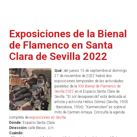
Exposiciones de la Bienal
de Flamenco en Santa
Clara de Sevilla 2022
Qué:
del jueves 15 de septiembre al domingo
27 de noviembre de 2022 habrá dos
exposiciones temporales de las actividades
paralelas de la
XXII Bienal de Flamenco de
Sevilla 2022
en el Espacio Santa Clara de
Sevilla. "El sol desaparecido" está dedicada al
artista y activista Helios Gómez (Sevilla, 1905
- Barcelona, 1956). "Karmenstein" es sobre el
mito de Carmen Amaya. Consulta la agenda
completa de
exposiciones en Sevilla
.
Dónde:
Espacio Santa Clara.
Dirección:
calle Becas, s/n.
Cuándo: