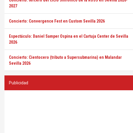
Concierto: tercero del ciclo Sinfónico de la ROSS en Sevilla 2026-
2027
Concierto: Convergence Fest en Custom Sevilla 2026
Espectáculo: Daniel Samper Ospina en el Cartuja Center de Sevilla
2026
Concierto: Cientocero (tributo a Supersubmarina) en Malandar
Sevilla 2026
Publicidad