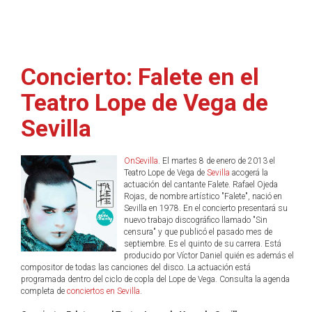
Concierto: Falete en el
Teatro Lope de Vega de
Sevilla
OnSevilla
. El martes 8 de enero de 2013 el
Teatro Lope de Vega de
Sevilla
acogerá la
actuación del cantante Falete. Rafael Ojeda
Rojas, de nombre artístico "Falete", nació en
Sevilla en 1978. En el concierto presentará su
nuevo trabajo discográfico llamado "Sin
censura" y que publicó el pasado mes de
septiembre. Es el quinto de su carrera. Está
producido por Víctor Daniel quién es además el
compositor de todas las canciones del disco. La actuación está
programada dentro del ciclo de copla del Lope de Vega. Consulta la agenda
completa de
conciertos en Sevilla
.