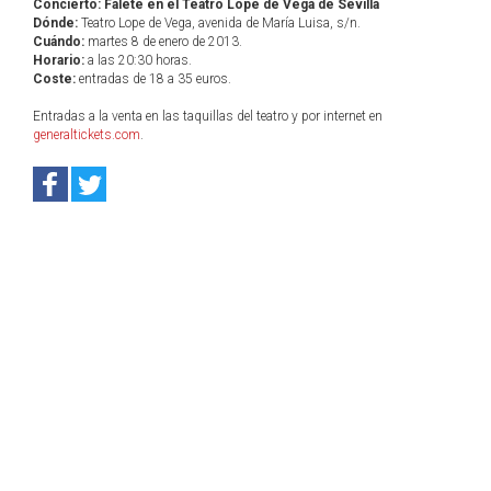
Concierto: Falete en el Teatro Lope de Vega de Sevilla
Dónde:
Teatro Lope de Vega, avenida de María Luisa, s/n.
Cuándo:
martes 8 de enero de 2013.
Horario:
a las 20:30 horas.
Coste:
entradas de 18 a 35 euros.
Entradas a la venta en las taquillas del teatro y por internet en
generaltickets.com
.