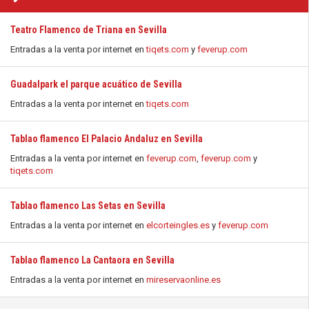
Teatro Flamenco de Triana en Sevilla
Entradas a la venta por internet en
tiqets.com
y
feverup.com
Guadalpark el parque acuático de Sevilla
Entradas a la venta por internet en
tiqets.com
Tablao flamenco El Palacio Andaluz en Sevilla
Entradas a la venta por internet en
feverup.com
,
feverup.com
y
tiqets.com
Tablao flamenco Las Setas en Sevilla
Entradas a la venta por internet en
elcorteingles.es
y
feverup.com
Tablao flamenco La Cantaora en Sevilla
Entradas a la venta por internet en
mireservaonline.es