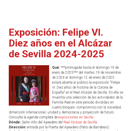
Exposición: Felipe VI.
Diez años en el Alcázar
de Sevilla 2024-2025
Qué:
***prorrogada hasta el domingo 19 de
enero de 2025*** del martes 19 de noviembre
de 2024 al domingo 12 de enero de 2025
estará abierta al público la exposición "Felipe
VI. Diez años de historia de la Corona de
España" en el Real Alcázar de Sevilla. En ella se
muestra una selección de las actividades de la
Familia Real en este periodo divididas en
cuatro bloques: compromiso con la sociedad,
dimensión internacional, unidad y democracia y proyección de futuro.
Consulta la agenda completa de
exposiciones en Sevilla
.
Dónde:
Salón Alto del Apeadero del
Real Alcázar de Sevilla
.
Dirección:
entrada por la Puerta del Apeadero (Patio de Banderas).