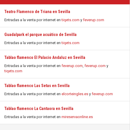
Teatro Flamenco de Triana en Sevilla
Entradas a la venta por internet en
tiqets.com
y
feverup.com
Guadalpark el parque acuático de Sevilla
Entradas a la venta por internet en
tiqets.com
Tablao flamenco El Palacio Andaluz en Sevilla
Entradas a la venta por internet en
feverup.com
,
feverup.com
y
tiqets.com
Tablao flamenco Las Setas en Sevilla
Entradas a la venta por internet en
elcorteingles.es
y
feverup.com
Tablao flamenco La Cantaora en Sevilla
Entradas a la venta por internet en
mireservaonline.es