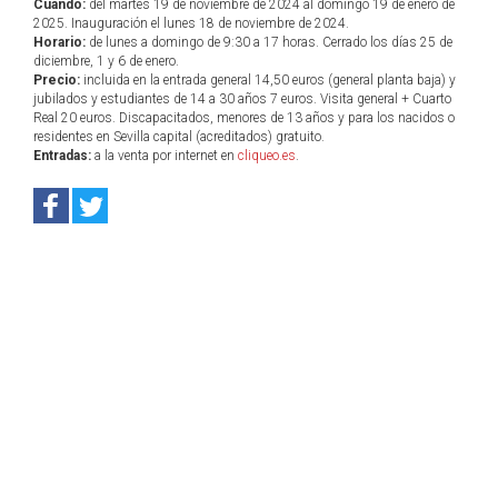
Cuándo:
del martes 19 de noviembre de 2024 al domingo 19 de enero de
2025. Inauguración el lunes 18 de noviembre de 2024.
Horario:
de lunes a domingo de 9:30 a 17 horas. Cerrado los días 25 de
diciembre, 1 y 6 de enero.
Precio:
incluida en la entrada general 14,50 euros (general planta baja) y
jubilados y estudiantes de 14 a 30 años 7 euros. Visita general + Cuarto
Real 20 euros. Discapacitados, menores de 13 años y para los nacidos o
residentes en Sevilla capital (acreditados) gratuito.
Entradas:
a la venta por internet en
cliqueo.es
.