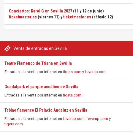
Conciertos: Karol G en Sevilla 2027
(11 y 12 de junio)
ticketmaster.es
(viernes 11) y
ticketmaster.es
(sábado 12)
Venta de entradas en Sevilla
Teatro Flamenco de Triana en Sevilla
Entradas a la venta por internet en
tiqets.com
y
feverup.com
Guadalpark el parque acuático de Sevilla
Entradas a la venta por internet en
tiqets.com
Tablao flamenco El Palacio Andaluz en Sevilla
Entradas a la venta por internet en
feverup.com
,
feverup.com
y
tiqets.com