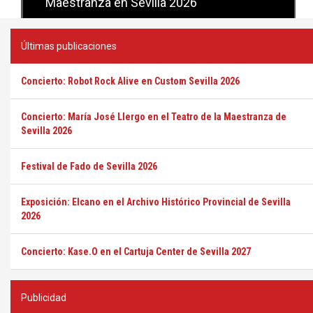
Maestranza en Sevilla 2026
Últimas publicaciones
Concierto: Robot Rock Alive en Custom Sevilla 2026
Concierto: María José Llergo en el Teatro de la Maestranza de
Sevilla 2026
Festival de Fado de Sevilla 2026
Exposición: Elcano en el Archivo Histórico Provincial de Sevilla
2026
Concierto: Kase.O en el Cartuja Center de Sevilla 2027
Publicidad