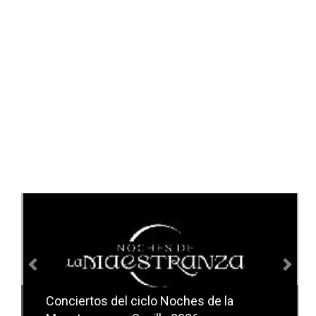
Anterior
Sig
Conciertos del ciclo Noches de la