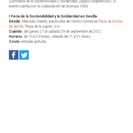
(Gymkana de la sostenibilidad y solidaridad, juegos cooperativos). El
evento cuenta con la colaboración de diversas ONG.
I Feria de la Sostenibilidad y la Solidaridad en Sevilla
Dónde:
Mercado Crearte, planta alta del Centro Comercial
Plaza de Armas
de Sevilla
, Plaza de la Legión, s/n.
Cuándo:
del jueves 27 al sábado 29 de septiembre de 2012.
Horario:
de 10 a 20 horas, sábado de 11 a 21 horas.
Coste:
entrada gratuita.