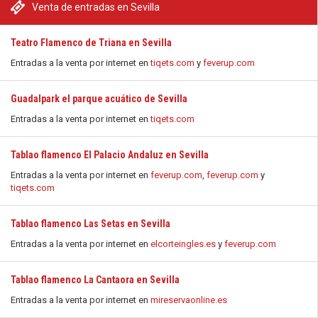
Venta de entradas en Sevilla
Teatro Flamenco de Triana en Sevilla
Entradas a la venta por internet en
tiqets.com
y
feverup.com
Guadalpark el parque acuático de Sevilla
Entradas a la venta por internet en
tiqets.com
Tablao flamenco El Palacio Andaluz en Sevilla
Entradas a la venta por internet en
feverup.com
,
feverup.com
y
tiqets.com
Tablao flamenco Las Setas en Sevilla
Entradas a la venta por internet en
elcorteingles.es
y
feverup.com
Tablao flamenco La Cantaora en Sevilla
Entradas a la venta por internet en
mireservaonline.es