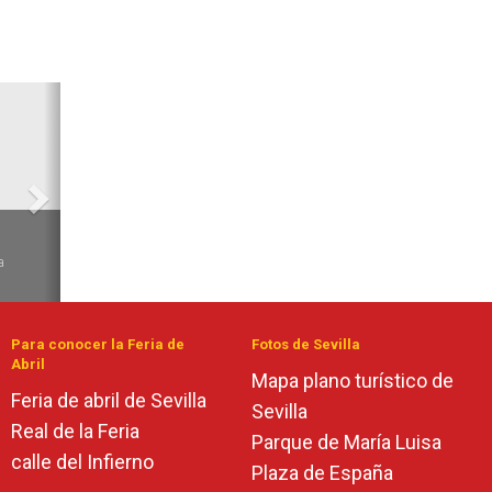
Siguiente
6
a
Para conocer la Feria de
Fotos de Sevilla
Abril
Mapa plano turístico de
Feria de abril de Sevilla
Sevilla
Real de la Feria
Parque de María Luisa
calle del Infierno
Plaza de España