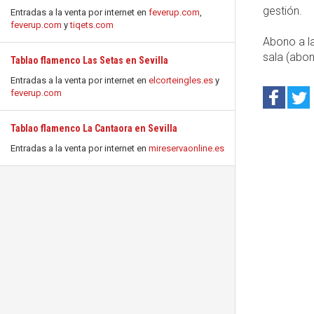
gestión.
Entradas a la venta por internet en
feverup.com
,
feverup.com
y
tiqets.com
Abono a la
sala (abo
Tablao flamenco Las Setas en Sevilla
Entradas a la venta por internet en
elcorteingles.es
y
feverup.com
Tablao flamenco La Cantaora en Sevilla
Entradas a la venta por internet en
mireservaonline.es