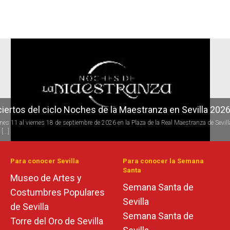
r
iertos del ciclo Noches de la Maestranza en Sevilla 202
rnes 11 al viernes 18 de septiembre de 2026 en la Plaza de la Real Maestranza de Sevill
[...]
Para conocer Sevilla
Para conocer la Semana
Santa
Museo de Artes y
Semana Santa de
Costumbres Populares
Sevilla
de Sevilla
Semana Santa de
Torre del Oro de Sevilla