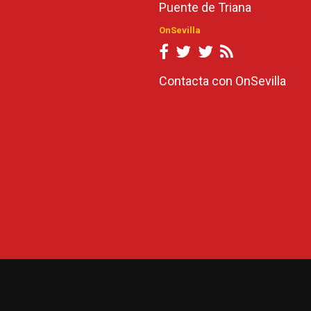
Puente de Triana
OnSevilla
Contacta con OnSevilla