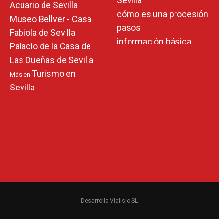
Sevilla
Acuario de Sevilla
cómo es una procesión
Museo Bellver - Casa
pasos
Fabiola de Sevilla
información básica
Palacio de la Casa de
Las Dueñas de Sevilla
Turismo en
Más en
Sevilla
Desarrolla Viafisio SL