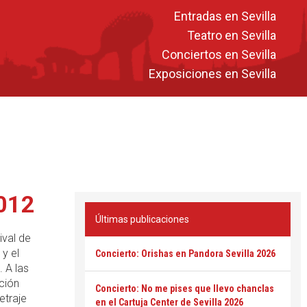
Entradas en Sevilla
Teatro en Sevilla
Conciertos en Sevilla
Exposiciones en Sevilla
2012
Últimas publicaciones
ival de
 y el
Concierto: Orishas en Pandora Sevilla 2026
. A las
ción
Concierto: No me pises que llevo chanclas
etraje
en el Cartuja Center de Sevilla 2026