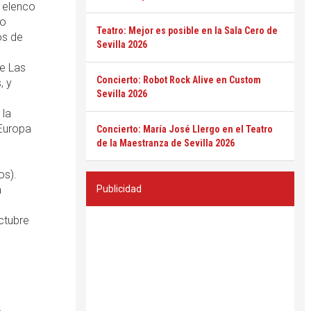
 elenco
 o
Teatro: Mejor es posible en la Sala Cero de
os de
Sevilla 2026
ne Las
Concierto: Robot Rock Alive en Custom
, y
Sevilla 2026
 la
 Europa
Concierto: María José Llergo en el Teatro
de la Maestranza de Sevilla 2026
os).
a
Publicidad
ctubre