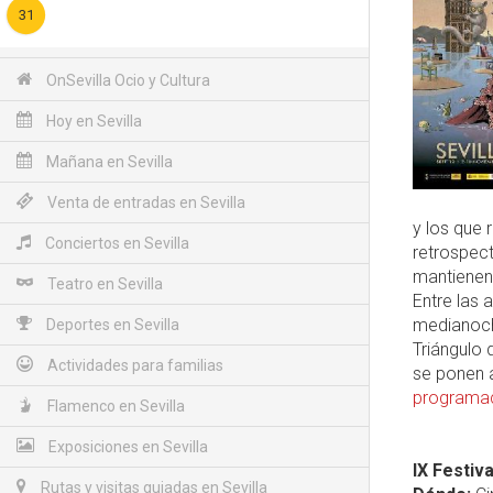
31
OnSevilla Ocio y Cultura
Hoy en Sevilla
Mañana en Sevilla
Venta de entradas en Sevilla
y los que 
Conciertos en Sevilla
retrospect
mantienen
Teatro en Sevilla
Entre las 
medianoche
Deportes en Sevilla
Triángulo 
Actividades para familias
se ponen a
programac
Flamenco en Sevilla
Exposiciones en Sevilla
IX Festiv
Rutas y visitas guiadas en Sevilla