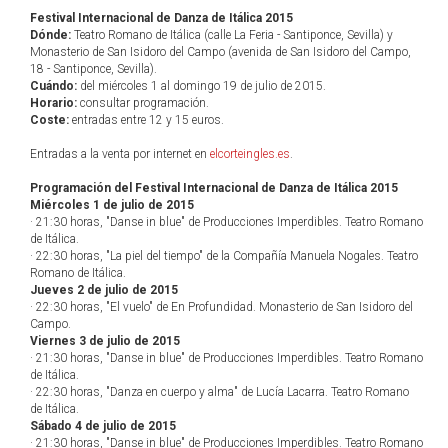
Festival Internacional de Danza de Itálica 2015
Dónde:
Teatro Romano de Itálica (calle La Feria - Santiponce, Sevilla) y
Monasterio de San Isidoro del Campo (avenida de San Isidoro del Campo,
18 - Santiponce, Sevilla).
Cuándo:
del miércoles 1 al domingo 19 de julio de 2015.
Horario:
consultar programación.
Coste:
entradas entre 12 y 15 euros.
Entradas a la venta por internet en
elcorteingles.es
.
Programación del Festival Internacional de Danza de Itálica 2015
Miércoles 1 de julio de 2015
· 21:30 horas, "Danse in blue" de Producciones Imperdibles. Teatro Romano
de Itálica.
· 22:30 horas, "La piel del tiempo" de la Compañía Manuela Nogales. Teatro
Romano de Itálica.
Jueves 2 de julio de 2015
· 22:30 horas, "El vuelo" de En Profundidad. Monasterio de San Isidoro del
Campo.
Viernes 3 de julio de 2015
· 21:30 horas, "Danse in blue" de Producciones Imperdibles. Teatro Romano
de Itálica.
· 22:30 horas, "Danza en cuerpo y alma" de Lucía Lacarra. Teatro Romano
de Itálica.
Sábado 4 de julio de 2015
· 21:30 horas, "Danse in blue" de Producciones Imperdibles. Teatro Romano