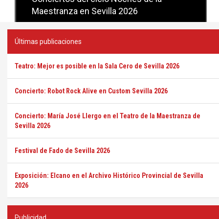
Sevilla
Últimas publicaciones
Teatro: Mejor es posible en la Sala Cero de Sevilla 2026
Concierto: Robot Rock Alive en Custom Sevilla 2026
Concierto: María José Llergo en el Teatro de la Maestranza de
Sevilla 2026
Festival de Fado de Sevilla 2026
Exposición: Elcano en el Archivo Histórico Provincial de Sevilla
2026
Publicidad