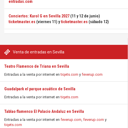
entradas.com
Conciertos: Karol G en Sevilla 2027
(11 y 12 de junio)
ticketmaster.es
(viernes 11) y
ticketmaster.es
(sábado 12)
Venta de entradas en Sevilla
Teatro Flamenco de Triana en Sevilla
Entradas a la venta por internet en
tiqets.com
y
feverup.com
Guadalpark el parque acuático de Sevilla
Entradas a la venta por internet en
tiqets.com
Tablao flamenco El Palacio Andaluz en Sevilla
Entradas a la venta por internet en
feverup.com
,
feverup.com
y
tiqets.com