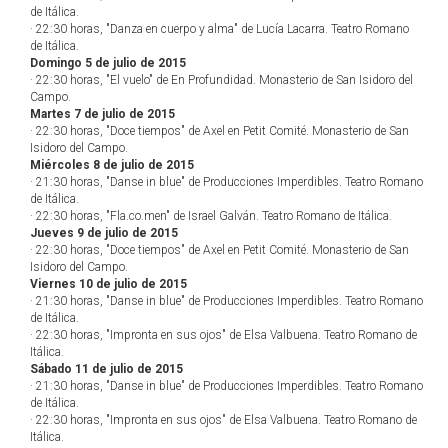
de Itálica.
· 22:30 horas, "Danza en cuerpo y alma" de Lucía Lacarra. Teatro Romano
de Itálica.
Domingo 5 de julio de 2015
· 22:30 horas, "El vuelo" de En Profundidad. Monasterio de San Isidoro del
Campo.
Martes 7 de julio de 2015
· 22:30 horas, "Doce tiempos" de Axel en Petit Comité. Monasterio de San
Isidoro del Campo.
Miércoles 8 de julio de 2015
· 21:30 horas, "Danse in blue" de Producciones Imperdibles. Teatro Romano
de Itálica.
· 22:30 horas, "Fla.co.men" de Israel Galván. Teatro Romano de Itálica.
Jueves 9 de julio de 2015
· 22:30 horas, "Doce tiempos" de Axel en Petit Comité. Monasterio de San
Isidoro del Campo.
Viernes 10 de julio de 2015
· 21:30 horas, "Danse in blue" de Producciones Imperdibles. Teatro Romano
de Itálica.
· 22:30 horas, "Impronta en sus ojos" de Elsa Valbuena. Teatro Romano de
Itálica.
Sábado 11 de julio de 2015
· 21:30 horas, "Danse in blue" de Producciones Imperdibles. Teatro Romano
de Itálica.
· 22:30 horas, "Impronta en sus ojos" de Elsa Valbuena. Teatro Romano de
Itálica.