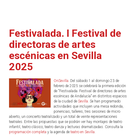
Festivalada. I Festival de
directoras de artes
escénicas en Sevilla
2025
OnSevilla
. Del sábado 1 al domingo 23 de
febrero de 2025 se celebrará la primera edición
de "Festivalada. Festival de directoras de artes
escénicas de Andalucía" en distintos espacios
de la ciudad de
Sevilla
. Se han programado
actividades que incluyen una mesa redonda,
ponencias, talleres, tres sesiones de micro
abierto, un concierto teatralizado y un total de veinte representaciones
teatrales. Entre las propuestas que se podrán ver hay montajes de teatro
infantil, teatro clásico, teatro danza y lecturas dramatizadas. Consulta la
programación completa
y la agenda de
teatro en Sevilla
.