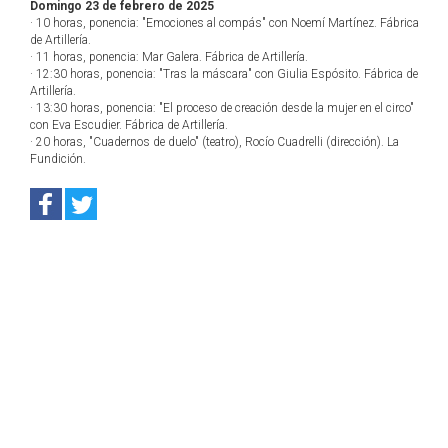
Domingo 23 de febrero de 2025
· 10 horas, ponencia: "Emociones al compás" con Noemí Martínez. Fábrica
de Artillería.
· 11 horas, ponencia: Mar Galera. Fábrica de Artillería.
· 12:30 horas, ponencia: "Tras la máscara" con Giulia Espósito. Fábrica de
Artillería.
· 13:30 horas, ponencia: "El proceso de creación desde la mujer en el circo"
con Eva Escudier. Fábrica de Artillería.
· 20 horas, "Cuadernos de duelo" (teatro), Rocío Cuadrelli (dirección). La
Fundición.