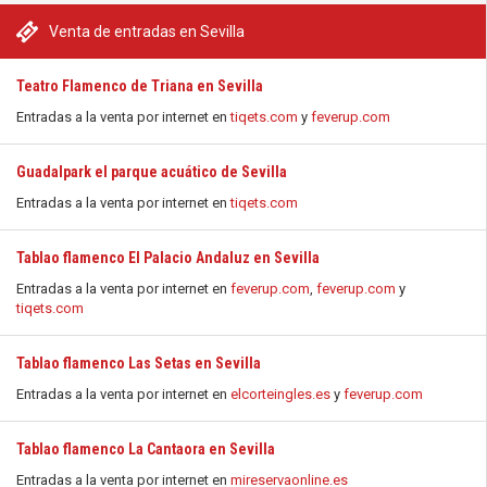
Venta de entradas en Sevilla
Teatro Flamenco de Triana en Sevilla
Entradas a la venta por internet en
tiqets.com
y
feverup.com
Guadalpark el parque acuático de Sevilla
Entradas a la venta por internet en
tiqets.com
Tablao flamenco El Palacio Andaluz en Sevilla
Entradas a la venta por internet en
feverup.com
,
feverup.com
y
tiqets.com
Tablao flamenco Las Setas en Sevilla
Entradas a la venta por internet en
elcorteingles.es
y
feverup.com
Tablao flamenco La Cantaora en Sevilla
Entradas a la venta por internet en
mireservaonline.es