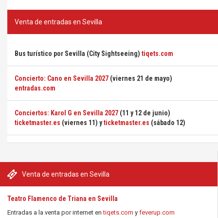
Venta de entradas en Sevilla
Bus turístico por Sevilla (City Sightseeing)
tiqets.com
Concierto: Cano en Sevilla 2027
(viernes 21 de mayo)
entradas.com
Conciertos: Karol G en Sevilla 2027
(11 y 12 de junio)
ticketmaster.es
(viernes 11) y
ticketmaster.es
(sábado 12)
Venta de entradas en Sevilla
Teatro Flamenco de Triana en Sevilla
Entradas a la venta por internet en
tiqets.com
y
feverup.com