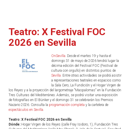
Teatro: X Festival FOC
2026 en Sevilla
OnSevilla
. Desde el martes 19 y hasta el
domingo 31 de mayo de 2026 tendrá lugar la
décima edición del Festival FOC (Festival de
cultura con orgullo) en distintos puntos de
Sevilla
. Entre otras actividades se podrá asistir
a representaciones teatrales en espacios como
la Sala Cero, La Fundición y el Hogar Virgen de
los Reyes y a la proyección del largometraje "Maspalomas" en la Fundación
Tres Culturas del Mediterráneo. Además, se podrá visitar una exposición
de fotografías en El Búnker y el domingo 31 se celebrarán los Premios
Nazario 2026. Consulta la
programación completa
y la cartelera de
espectáculos en Sevilla
.
Teatro: X Festival FOC 2026 en Sevilla
Dónde:
Hogar Virgen de los Reyes (calle Fray Isidoro, 1), Fundación Tres