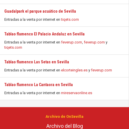
Guadalpark el parque acuático de Sevilla
Entradas a la venta por internet en
tiqets.com
Tablao flamenco El Palacio Andaluz en Sevilla
Entradas a la venta por internet en
feverup.com
,
feverup.com
y
tiqets.com
Tablao flamenco Las Setas en Sevilla
Entradas a la venta por internet en
elcorteingles.es
y
feverup.com
Tablao flamenco La Cantaora en Sevilla
Entradas a la venta por internet en
mireservaonline.es
Archivo de OnSevilla
Archivo del Blog