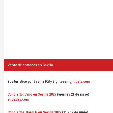
Venta de entradas en Sevilla
Bus turístico por Sevilla (City Sightseeing)
tiqets.com
Concierto: Cano en Sevilla 2027
(viernes 21 de mayo)
entradas.com
Conciertos: Karol G en Sevilla 2027
(11 y 12 de junio)