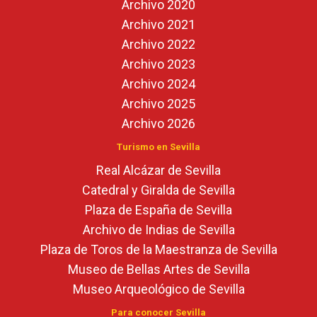
Archivo 2020
Archivo 2021
Archivo 2022
Archivo 2023
Archivo 2024
Archivo 2025
Archivo 2026
Turismo en Sevilla
Real Alcázar de Sevilla
Catedral y Giralda de Sevilla
Plaza de España de Sevilla
Archivo de Indias de Sevilla
Plaza de Toros de la Maestranza de Sevilla
Museo de Bellas Artes de Sevilla
Museo Arqueológico de Sevilla
Para conocer Sevilla