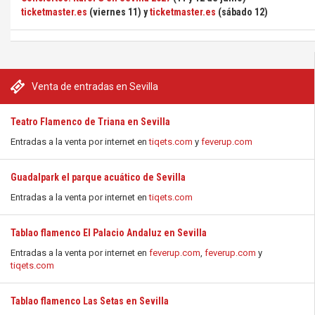
ticketmaster.es
(viernes 11) y
ticketmaster.es
(sábado 12)
Venta de entradas en Sevilla
Teatro Flamenco de Triana en Sevilla
Entradas a la venta por internet en
tiqets.com
y
feverup.com
Guadalpark el parque acuático de Sevilla
Entradas a la venta por internet en
tiqets.com
Tablao flamenco El Palacio Andaluz en Sevilla
Entradas a la venta por internet en
feverup.com
,
feverup.com
y
tiqets.com
Tablao flamenco Las Setas en Sevilla