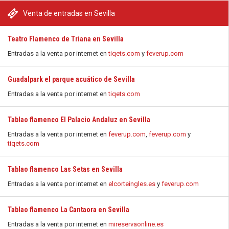
Venta de entradas en Sevilla
Teatro Flamenco de Triana en Sevilla
Entradas a la venta por internet en
tiqets.com
y
feverup.com
Guadalpark el parque acuático de Sevilla
Entradas a la venta por internet en
tiqets.com
Tablao flamenco El Palacio Andaluz en Sevilla
Entradas a la venta por internet en
feverup.com
,
feverup.com
y
tiqets.com
Tablao flamenco Las Setas en Sevilla
Entradas a la venta por internet en
elcorteingles.es
y
feverup.com
Tablao flamenco La Cantaora en Sevilla
Entradas a la venta por internet en
mireservaonline.es