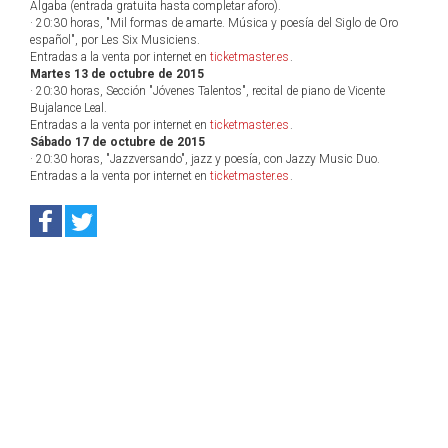
Algaba (entrada gratuita hasta completar aforo).
· 20:30 horas, "Mil formas de amarte. Música y poesía del Siglo de Oro
español", por Les Six Musiciens.
Entradas a la venta por internet en
ticketmaster.es
.
Martes 13 de octubre de 2015
· 20:30 horas, Sección "Jóvenes Talentos", recital de piano de Vicente
Bujalance Leal.
Entradas a la venta por internet en
ticketmaster.es
.
Sábado 17 de octubre de 2015
· 20:30 horas, "Jazzversando", jazz y poesía, con Jazzy Music Duo.
Entradas a la venta por internet en
ticketmaster.es
.