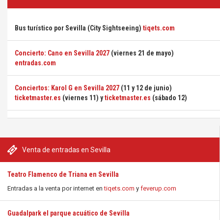
Bus turístico por Sevilla (City Sightseeing)
tiqets.com
Concierto: Cano en Sevilla 2027
(viernes 21 de mayo)
entradas.com
Conciertos: Karol G en Sevilla 2027
(11 y 12 de junio)
ticketmaster.es
(viernes 11) y
ticketmaster.es
(sábado 12)
Venta de entradas en Sevilla
Teatro Flamenco de Triana en Sevilla
Entradas a la venta por internet en
tiqets.com
y
feverup.com
Guadalpark el parque acuático de Sevilla