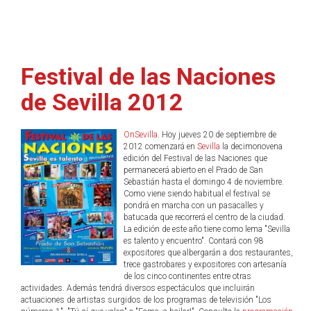
Festival de las Naciones
de Sevilla 2012
OnSevilla
. Hoy jueves 20 de septiembre de
2012 comenzará en
Sevilla
la decimonovena
edición del Festival de las Naciones que
permanecerá abierto en el Prado de San
Sebastián hasta el domingo 4 de noviembre.
Como viene siendo habitual el festival se
pondrá en marcha con un pasacalles y
batucada que recorrerá el centro de la ciudad.
La edición de este año tiene como lema "Sevilla
es talento y encuentro". Contará con 98
expositores que albergarán a dos restaurantes,
trece gastrobares y expositores con artesanía
de los cinco continentes entre otras
actividades. Además tendrá diversos espectáculos que incluirán
actuaciones de artistas surgidos de los programas de televisión "Los