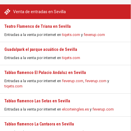
Venta de entradas en Sevilla
Teatro Flamenco de Triana en Sevilla
Entradas a la venta por internet en
tiqets.com
y
feverup.com
Guadalpark el parque acuático de Sevilla
Entradas a la venta por internet en
tiqets.com
Tablao flamenco El Palacio Andaluz en Sevilla
Entradas a la venta por internet en
feverup.com
,
feverup.com
y
tiqets.com
Tablao flamenco Las Setas en Sevilla
Entradas a la venta por internet en
elcorteingles.es
y
feverup.com
Tablao flamenco La Cantaora en Sevilla