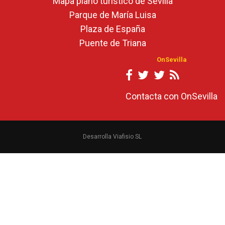
Mapa plano turístico de Sevilla
Parque de María Luisa
Plaza de España
Puente de Triana
OnSevilla
Contacta con OnSevilla
Desarrolla Viafisio SL