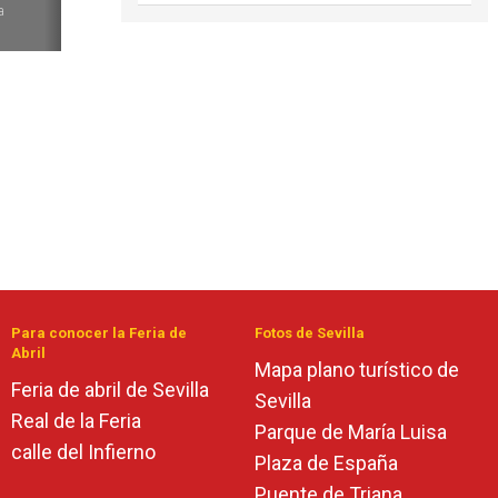
a
Para conocer la Feria de
Fotos de Sevilla
Abril
Mapa plano turístico de
Feria de abril de Sevilla
Sevilla
Real de la Feria
Parque de María Luisa
calle del Infierno
Plaza de España
Puente de Triana