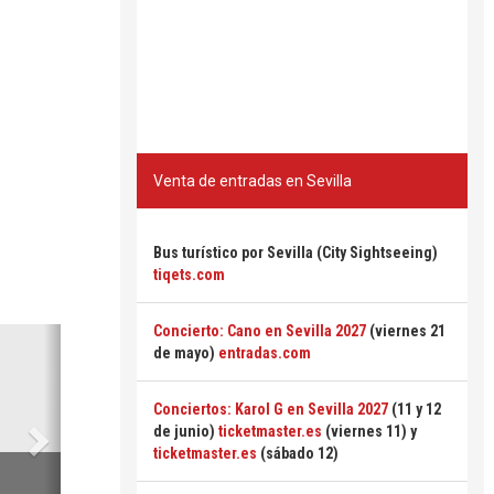
Venta de entradas en Sevilla
Bus turístico por Sevilla (City Sightseeing)
tiqets.com
Concierto: Cano en Sevilla 2027
(viernes 21
Siguiente
de mayo)
entradas.com
Conciertos: Karol G en Sevilla 2027
(11 y 12
de junio)
ticketmaster.es
(viernes 11) y
ticketmaster.es
(sábado 12)
6