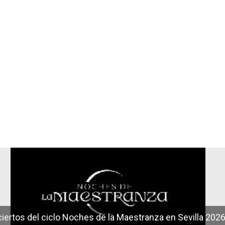
r
iertos del ciclo Noches de la Maestranza en Sevilla 202