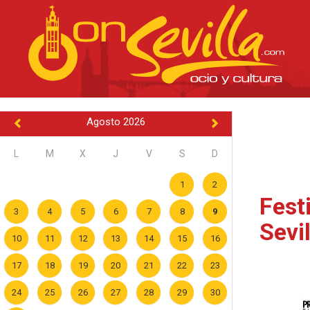
Agosto 2026
L
M
X
J
V
S
D
1
2
Fest
3
4
5
6
7
8
9
Sevil
10
11
12
13
14
15
16
17
18
19
20
21
22
23
24
25
26
27
28
29
30