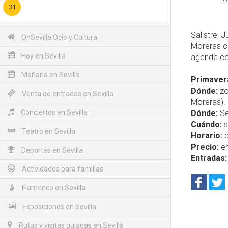
31
Salistre, 
OnSevilla Ocio y Cultura
Moreras c
Hoy en Sevilla
agenda c
Mañana en Sevilla
Primavera
Dónde:
zo
Venta de entradas en Sevilla
Moreras).
Conciertos en Sevilla
Dónde:
Se
Cuándo:
s
Teatro en Sevilla
Horario:
d
Precio:
en
Deportes en Sevilla
Entradas:
Actividades para familias
Flamenco en Sevilla
Exposiciones en Sevilla
Rutas y visitas guiadas en Sevilla