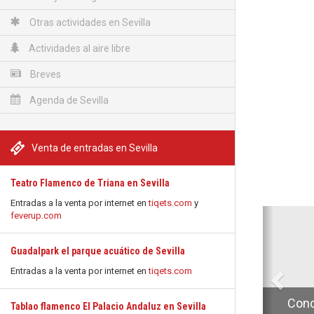
Otras actividades en Sevilla
Actividades al aire libre
Breves
Agenda de Sevilla
Venta de entradas en Sevilla
Teatro Flamenco de Triana en Sevilla
Entradas a la venta por internet en
tiqets.com
y
Anterio
feverup.com
Guadalpark el parque acuático de Sevilla
Entradas a la venta por internet en
tiqets.com
Conc
Tablao flamenco El Palacio Andaluz en Sevilla