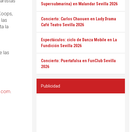
artistas
Supersubmarina) en Malandar Sevilla 2026
l
Koops,
Concierto: Carlos Chaouen en Lady Drama
 las
Café Teatro Sevilla 2026
a la
Espectáculos: ciclo de Danza Mobile en La
Fundición Sevilla 2026
e las
Concierto: Puertafalsa en FunClub Sevilla
2026
Publicidad
e.com
.