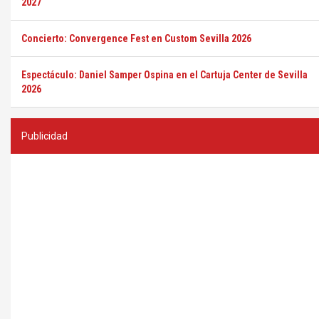
2027
Concierto: Convergence Fest en Custom Sevilla 2026
Espectáculo: Daniel Samper Ospina en el Cartuja Center de Sevilla
2026
Publicidad