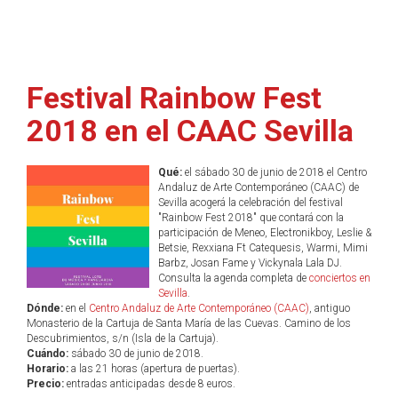
Festival Rainbow Fest
2018 en el CAAC Sevilla
Qué:
el sábado 30 de junio de 2018 el Centro
Andaluz de Arte Contemporáneo (CAAC) de
Sevilla acogerá la celebración del festival
"Rainbow Fest 2018" que contará con la
participación de Meneo, Electronikboy, Leslie &
Betsie, Rexxiana Ft Catequesis, Warmi, Mimi
Barbz, Josan Fame y Vickynala Lala DJ.
Consulta la agenda completa de
conciertos en
Sevilla
.
Dónde:
en el
Centro Andaluz de Arte Contemporáneo (CAAC)
, antiguo
Monasterio de la Cartuja de Santa María de las Cuevas. Camino de los
Descubrimientos, s/n (Isla de la Cartuja).
Cuándo:
sábado 30 de junio de 2018.
Horario:
a las 21 horas (apertura de puertas).
Precio:
entradas anticipadas desde 8 euros.