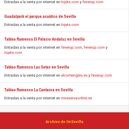
Entradas a la venta por internet en
tiqets.com
y
feverup.com
Guadalpark el parque acuático de Sevilla
Entradas a la venta por internet en
tiqets.com
Tablao flamenco El Palacio Andaluz en Sevilla
Entradas a la venta por internet en
feverup.com
,
feverup.com
y
tiqets.com
Tablao flamenco Las Setas en Sevilla
Entradas a la venta por internet en
elcorteingles.es
y
feverup.com
Tablao flamenco La Cantaora en Sevilla
Entradas a la venta por internet en
mireservaonline.es
Archivo de OnSevilla