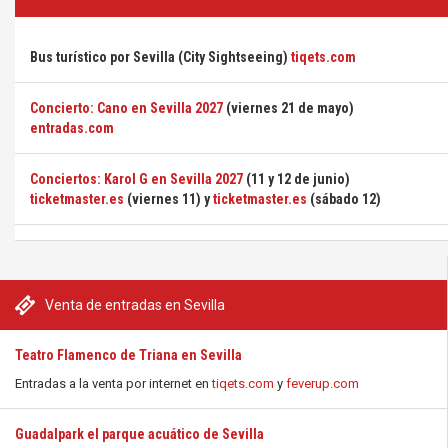
Bus turístico por Sevilla (City Sightseeing)
tiqets.com
Concierto: Cano en Sevilla 2027
(viernes 21 de mayo)
entradas.com
Conciertos: Karol G en Sevilla 2027
(11 y 12 de junio)
ticketmaster.es
(viernes 11) y
ticketmaster.es
(sábado 12)
Venta de entradas en Sevilla
Teatro Flamenco de Triana en Sevilla
Entradas a la venta por internet en
tiqets.com
y
feverup.com
Guadalpark el parque acuático de Sevilla