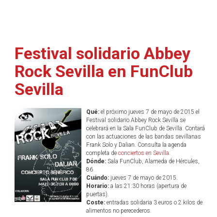
Festival solidario Abbey
Rock Sevilla en FunClub
Sevilla
Qué:
el próximo jueves 7 de mayo de 2015 el
Festival solidario Abbey Rock Sevilla se
celebrará en la Sala FunClub de Sevilla. Contará
con las actuaciones de las bandas sevillanas
Frank Solo y Dalian. Consulta la agenda
completa de
conciertos en Sevilla
.
Dónde:
Sala FunClub, Alameda de Hércules,
86.
Cuándo:
jueves 7 de mayo de 2015.
Horario:
a las 21:30 horas (apertura de
puertas).
Coste:
entradas solidaria 3 euros o 2 kilos de
alimentos no perecederos.