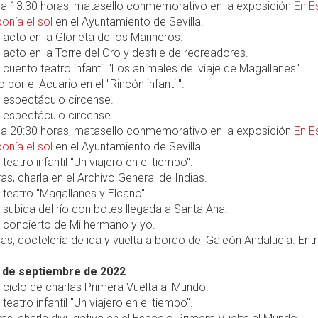
0 a 13:30 horas, matasello conmemorativo en la exposición
En E
onía el sol
en el Ayuntamiento de Sevilla.
, acto en la Glorieta de los Marineros.
, acto en la Torre del Oro y desfile de recreadores.
, cuento teatro infantil "Los animales del viaje de Magallanes"
 por el Acuario en el "Rincón infantil".
, espectáculo circense.
, espectáculo circense.
0 a 20:30 horas, matasello conmemorativo en la exposición
En E
onía el sol
en el Ayuntamiento de Sevilla.
 teatro infantil "Un viajero en el tiempo".
ras, charla en el Archivo General de Indias.
, teatro "Magallanes y Elcano".
, subida del río con botes llegada a Santa Ana.
, concierto de Mi hermano y yo.
ras, coctelería de ida y vuelta a bordo del Galeón Andalucía. Ent
 de septiembre de 2022
, ciclo de charlas Primera Vuelta al Mundo.
 teatro infantil "Un viajero en el tiempo".