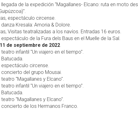
, llegada de la expedición "Magallanes- Elcano: ruta en moto de
Guipúzcoa)".
ras, espectáculo circense.
, danza Kresala: Amoria & Dolore.
ras, Visitas teatralizadas a los navíos. Entradas 16 euros.
, espectáculo de la Fura dels Baus en el Muelle de la Sal.
11 de septiembre de 2022
 teatro infantil "Un viajero en el tiempo".
, Batucada.
, espectáculo circense.
, concierto del grupo Mousai.
, teatro "Magallanes y Elcano".
 teatro infantil "Un viajero en el tiempo".
, Batucada.
, teatro "Magallanes y Elcano".
, concierto de los Hermanos Franco.