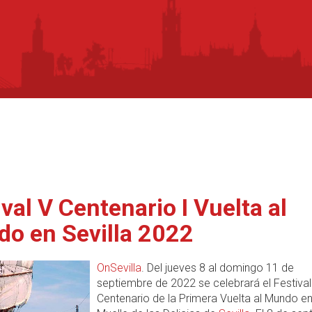
ival V Centenario I Vuelta al
o en Sevilla 2022
OnSevilla
. Del jueves 8 al domingo 11 de
septiembre de 2022 se celebrará el Festival
Centenario de la Primera Vuelta al Mundo en