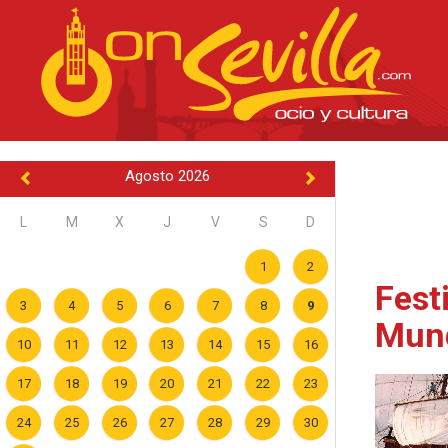
Agosto 2026
L
M
X
J
V
S
D
1
2
Fest
3
4
5
6
7
8
9
Mund
10
11
12
13
14
15
16
17
18
19
20
21
22
23
24
25
26
27
28
29
30