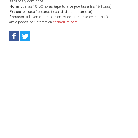
sábados y domingos.
Horario:
a las 18:30 horas (apertura de puertas a las 18 horas).
Precio:
entrada 15 euros (localidades sin numerar).
Entradas:
a la venta una hora antes del comienzo de la función,
anticipadas por internet en
entradium.com
.