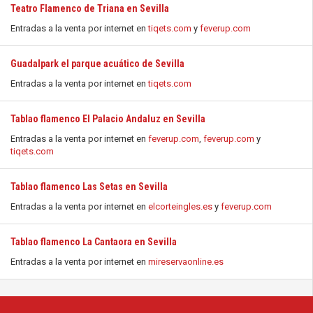
Teatro Flamenco de Triana en Sevilla
Entradas a la venta por internet en
tiqets.com
y
feverup.com
Guadalpark el parque acuático de Sevilla
Entradas a la venta por internet en
tiqets.com
Tablao flamenco El Palacio Andaluz en Sevilla
Entradas a la venta por internet en
feverup.com
,
feverup.com
y
tiqets.com
Tablao flamenco Las Setas en Sevilla
Entradas a la venta por internet en
elcorteingles.es
y
feverup.com
Tablao flamenco La Cantaora en Sevilla
Entradas a la venta por internet en
mireservaonline.es