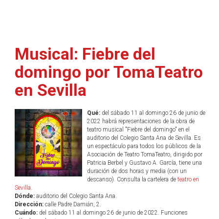
Musical: Fiebre del
domingo por TomaTeatro
en Sevilla
Qué:
del sábado 11 al domingo 26 de junio de
2022 habrá representaciones de la obra de
teatro musical "Fiebre del domingo" en el
auditorio del Colegio Santa Ana de Sevilla. Es
un espectáculo para todos los públicos de la
Asociación de Teatro TomaTeatro, dirigido por
Patricia Berbel y Gustavo A. García, tiene una
duración de dos horas y media (con un
descanso). Consulta la cartelera de
teatro en
Sevilla
.
Dónde:
auditorio del Colegio Santa Ana.
Dirección:
calle Padre Damián, 2.
Cuándo:
del sábado 11 al domingo 26 de junio de 2022. Funciones