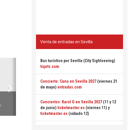
Venta de entradas en Sevilla
Siguiente
Bus turístico por Sevilla (City Sightseeing)
tiqets.com
Concierto: Cano en Sevilla 2027
(viernes 21
de mayo)
entradas.com
6
Conciertos: Karol G en Sevilla 2027
(11 y 12
a
de junio)
ticketmaster.es
(viernes 11) y
ticketmaster.es
(sábado 12)