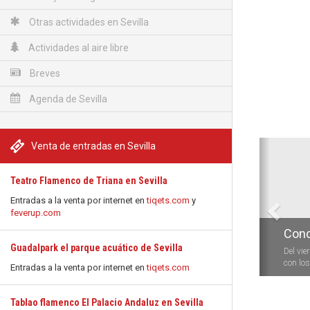
Otras actividades en Sevilla
Actividades al aire libre
Breves
Agenda de Sevilla
Anterio
Venta de entradas en Sevilla
Teatro Flamenco de Triana en Sevilla
Entradas a la venta por internet en
tiqets.com
y
feverup.com
Conc
Guadalpark el parque acuático de Sevilla
Del vie
con los 
Entradas a la venta por internet en
tiqets.com
Tablao flamenco El Palacio Andaluz en Sevilla