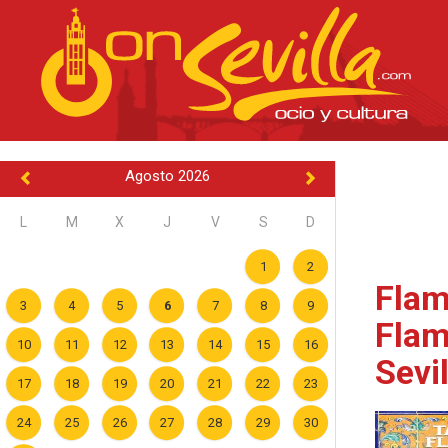
Agosto 2026
L
M
X
J
V
S
D
1
2
Flam
3
4
5
6
7
8
9
Flam
10
11
12
13
14
15
16
Sevil
17
18
19
20
21
22
23
24
25
26
27
28
29
30