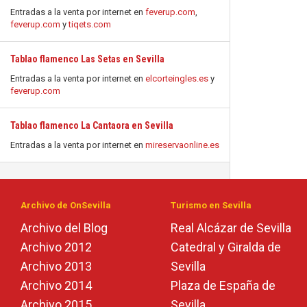
Entradas a la venta por internet en
feverup.com
,
feverup.com
y
tiqets.com
Tablao flamenco Las Setas en Sevilla
Entradas a la venta por internet en
elcorteingles.es
y
feverup.com
Tablao flamenco La Cantaora en Sevilla
Entradas a la venta por internet en
mireservaonline.es
Archivo de OnSevilla
Turismo en Sevilla
Archivo del Blog
Real Alcázar de Sevilla
Archivo 2012
Catedral y Giralda de
Archivo 2013
Sevilla
Archivo 2014
Plaza de España de
Archivo 2015
Sevilla