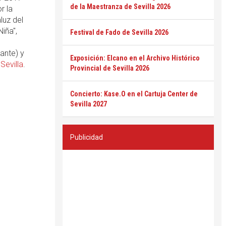
de la Maestranza de Sevilla 2026
r la
luz del
iña",
Festival de Fado de Sevilla 2026
ante) y
Exposición: Elcano en el Archivo Histórico
Sevilla
.
Provincial de Sevilla 2026
Concierto: Kase.O en el Cartuja Center de
Sevilla 2027
Publicidad