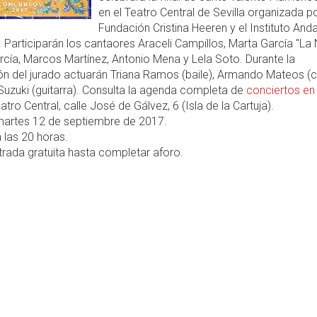
en el Teatro Central de Sevilla organizada po
Fundación Cristina Heeren y el Instituto Anda
Participarán los cantaores Araceli Campillos, Marta García "La N
cía, Marcos Martínez, Antonio Mena y Lela Soto. Durante la
ón del jurado actuarán Triana Ramos (baile), Armando Mateos (c
Suzuki (guitarra). Consulta la agenda completa de
conciertos en 
atro Central, calle José de Gálvez, 6 (Isla de la Cartuja).
artes 12 de septiembre de 2017.
 las 20 horas.
rada gratuita hasta completar aforo.