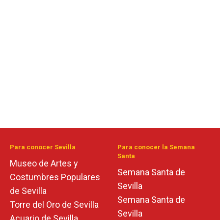
Para conocer Sevilla
Para conocer la Semana
Santa
Museo de Artes y
Semana Santa de
Costumbres Populares
Sevilla
de Sevilla
Semana Santa de
Torre del Oro de Sevilla
Sevilla
Acuario de Sevilla