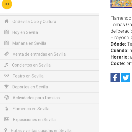
31
Flamenco. 
OnSevilla Ocio y Cultura
Tomás Gar
deliberaci
Hoy en Sevilla
Hiroyoshi 
Mañana en Sevilla
Dónde:
Te
Cuándo:
m
Venta de entradas en Sevilla
Horario:
a
Coste:
ent
Conciertos en Sevilla
Teatro en Sevilla
Deportes en Sevilla
Actividades para familias
Flamenco en Sevilla
Exposiciones en Sevilla
Rutas y visitas guiadas en Sevilla