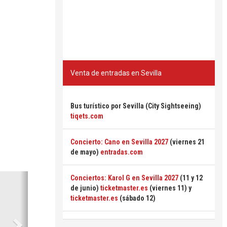
Venta de entradas en Sevilla
Bus turístico por Sevilla (City Sightseeing)
tiqets.com
Concierto: Cano en Sevilla 2027
(viernes 21
de mayo)
entradas.com
Siguiente
Conciertos: Karol G en Sevilla 2027
(11 y 12
de junio)
ticketmaster.es
(viernes 11) y
ticketmaster.es
(sábado 12)