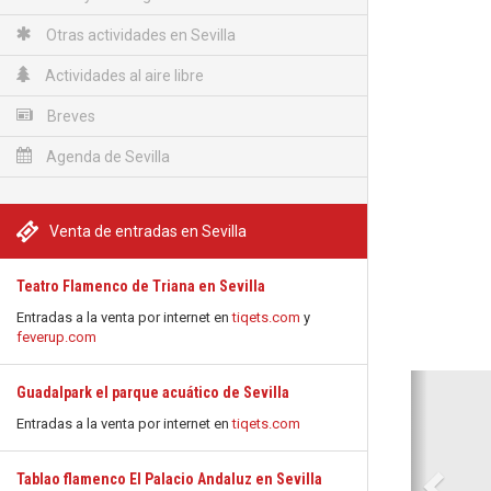
Otras actividades en Sevilla
Actividades al aire libre
Breves
Agenda de Sevilla
Venta de entradas en Sevilla
Teatro Flamenco de Triana en Sevilla
Entradas a la venta por internet en
tiqets.com
y
feverup.com
Anterio
Guadalpark el parque acuático de Sevilla
Entradas a la venta por internet en
tiqets.com
Tablao flamenco El Palacio Andaluz en Sevilla