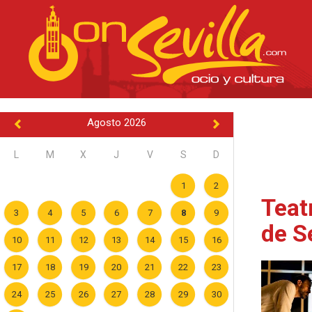
Agosto 2026
L
M
X
J
V
S
D
1
2
Teat
3
4
5
6
7
8
9
de S
10
11
12
13
14
15
16
17
18
19
20
21
22
23
24
25
26
27
28
29
30