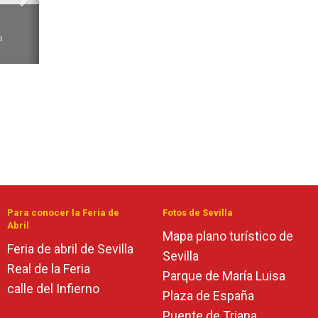
6
a
Para conocer la Feria de
Fotos de Sevilla
Abril
Mapa plano turístico de
Feria de abril de Sevilla
Sevilla
Real de la Feria
Parque de María Luisa
calle del Infierno
Plaza de España
Puente de Triana