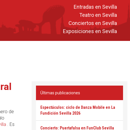
Entradas en Sevilla
Teatro en Sevilla
Conciertos en Sevilla
Exposiciones en Sevilla
ral
Últimas publicaciones
Espectáculos: ciclo de Danza Mobile en La
nero de
Fundición Sevilla 2026
lo
illa
. Es
Concierto: Puertafalsa en FunClub Sevilla