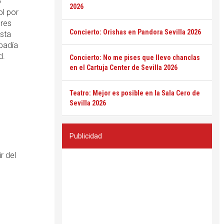
o
2026
l por
ores
Concierto: Orishas en Pandora Sevilla 2026
Esta
badía
d.
Concierto: No me pises que llevo chanclas
en el Cartuja Center de Sevilla 2026
Teatro: Mejor es posible en la Sala Cero de
Sevilla 2026
Publicidad
ir del