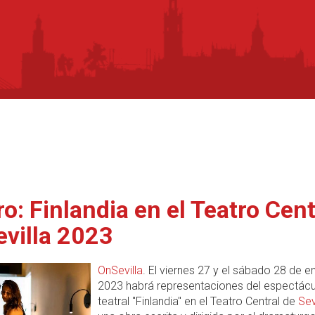
ro: Finlandia en el Teatro Cent
evilla 2023
OnSevilla
. El viernes 27 y el sábado 28 de e
2023 habrá representaciones del espectácu
teatral "Finlandia" en el Teatro Central de
Sev