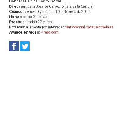
Dónde:
sala A del Teatro Central.
Dirección:
calle José de Gálvez, 6 (Isla de la Cartuja).
Cuándo:
viernes 9 y sábado 10 de febrero de 2024.
Horario:
a las 21 horas.
Precio:
entradas 22 euros.
Entradas:
a la venta por internet en
teatrocentral.sacatuentrada.es
.
Avance en vídeo:
vimeo.com
.