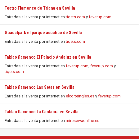
Teatro Flamenco de Triana en Sevilla
Entradas a la venta por internet en
tiqets.com
y
feverup.com
Guadalpark el parque acuático de Sevilla
Entradas a la venta por internet en
tiqets.com
Tablao flamenco El Palacio Andaluz en Sevilla
Entradas a la venta por internet en
feverup.com
,
feverup.com
y
tiqets.com
Tablao flamenco Las Setas en Sevilla
Entradas a la venta por internet en
elcorteingles.es
y
feverup.com
Tablao flamenco La Cantaora en Sevilla
Entradas a la venta por internet en
mireservaonline.es