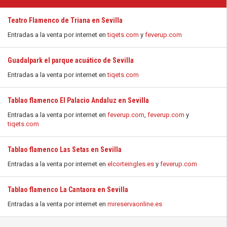
Teatro Flamenco de Triana en Sevilla
Entradas a la venta por internet en
tiqets.com
y
feverup.com
Guadalpark el parque acuático de Sevilla
Entradas a la venta por internet en
tiqets.com
Tablao flamenco El Palacio Andaluz en Sevilla
Entradas a la venta por internet en
feverup.com
,
feverup.com
y
tiqets.com
Tablao flamenco Las Setas en Sevilla
Entradas a la venta por internet en
elcorteingles.es
y
feverup.com
Tablao flamenco La Cantaora en Sevilla
Entradas a la venta por internet en
mireservaonline.es