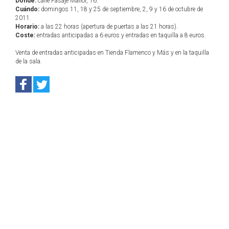
Dónde:
calle Pasaje Mallol, 16.
Cuándo:
domingos 11, 18 y 25 de septiembre, 2, 9 y 16 de octubre de
2011.
Horario:
a las 22 horas (apertura de puertas a las 21 horas).
Coste:
entradas anticipadas a 6 euros y entradas en taquilla a 8 euros.
Venta de entradas anticipadas en Tienda Flamenco y Más y en la taquilla
de la sala.