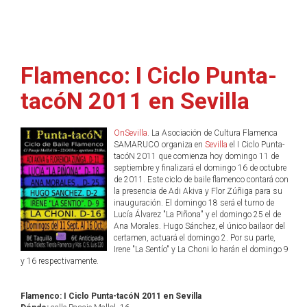
Flamenco: I Ciclo Punta-
tacóN 2011 en Sevilla
OnSevilla
. La Asociación de Cultura Flamenca
SAMARUCO organiza en
Sevilla
el I Ciclo Punta-
tacóN 2011 que comienza hoy domingo 11 de
septiembre y finalizará el domingo 16 de octubre
de 2011. Este ciclo de baile flamenco contará con
la presencia de Adi Akiva y Flor Zúñiga para su
inauguración. El domingo 18 será el turno de
Lucía Álvarez "La Piñona" y el domingo 25 el de
Ana Morales. Hugo Sánchez, el único bailaor del
certamen, actuará el domingo 2. Por su parte,
Irene "La Sentío" y La Choni lo harán el domingo 9
y 16 respectivamente.
Flamenco: I Ciclo Punta-tacóN 2011 en Sevilla