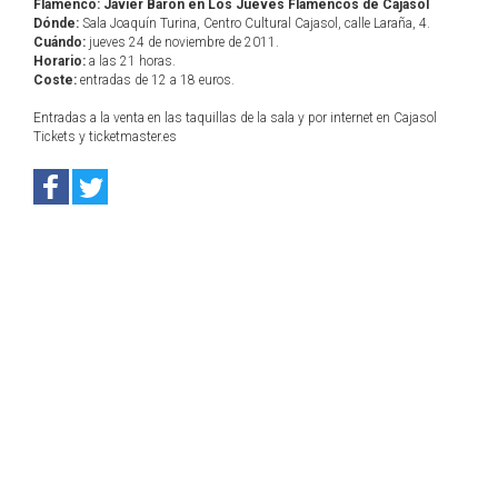
Flamenco: Javier Barón en Los Jueves Flamencos de Cajasol
Dónde:
Sala Joaquín Turina, Centro Cultural Cajasol, calle Laraña, 4.
Cuándo:
jueves 24 de noviembre de 2011.
Horario:
a las 21 horas.
Coste:
entradas de 12 a 18 euros.
Entradas a la venta en las taquillas de la sala y por internet en Cajasol
Tickets y ticketmaster.es