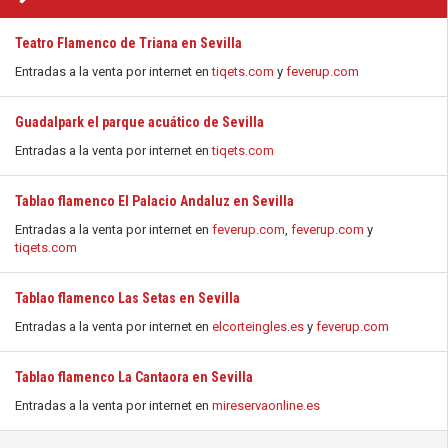
Teatro Flamenco de Triana en Sevilla
Entradas a la venta por internet en
tiqets.com
y
feverup.com
Guadalpark el parque acuático de Sevilla
Entradas a la venta por internet en
tiqets.com
Tablao flamenco El Palacio Andaluz en Sevilla
Entradas a la venta por internet en
feverup.com
,
feverup.com
y
tiqets.com
Tablao flamenco Las Setas en Sevilla
Entradas a la venta por internet en
elcorteingles.es
y
feverup.com
Tablao flamenco La Cantaora en Sevilla
Entradas a la venta por internet en
mireservaonline.es