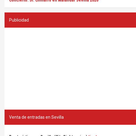
Concierto: Sr. Chinarro en Malandar Sevilla 2026
Publicidad
Venta de entradas en Sevilla