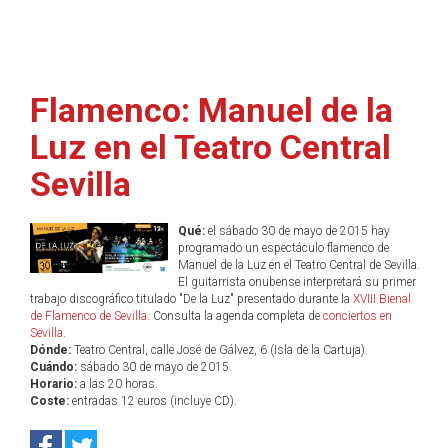
Flamenco: Manuel de la
Luz en el Teatro Central
Sevilla
Qué:
el sábado 30 de mayo de 2015 hay
programado un espectáculo flamenco de
Manuel de la Luz en el Teatro Central de Sevilla.
El guitarrista onubense interpretará su primer
trabajo discográfico titulado "De la Luz" presentado durante la
XVIII Bienal
de Flamenco de Sevilla
. Consulta la agenda completa de
conciertos en
Sevilla
.
Dónde:
Teatro Central, calle José de Gálvez, 6 (Isla de la Cartuja).
Cuándo:
sábado 30 de mayo de 2015.
Horario:
a las 20 horas.
Coste:
entradas 12 euros (incluye CD).