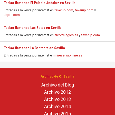
Tablao flamenco El Palacio Andaluz en Sevilla
Entradas a la venta por internet en
feverup.com
,
feverup.com
y
tiqets.com
Tablao flamenco Las Setas en Sevilla
Entradas a la venta por internet en
elcorteingles.es
y
feverup.com
Tablao flamenco La Cantaora en Sevilla
Entradas a la venta por internet en
mireservaonline.es
Archivo de OnSevilla
Archivo del Blog
Archivo 2012
Archivo 2013
Archivo 2014
Archivo 2015