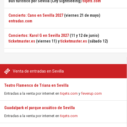
Bus turístico por Sevilla (City Sightseeing)
tiqets.com
Concierto: Cano en Sevilla 2027
(viernes 21 de mayo)
entradas.com
Conciertos: Karol G en Sevilla 2027
(11 y 12 de junio)
ticketmaster.es
(viernes 11) y
ticketmaster.es
(sábado 12)
Venta de entradas en Sevilla
Teatro Flamenco de Triana en Sevilla
Entradas a la venta por internet en
tiqets.com
y
feverup.com
Guadalpark el parque acuático de Sevilla
Entradas a la venta por internet en
tiqets.com