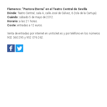
Flamenco: "Pastora Eterna" en el Teatro Central de Sevilla
Dónde:
Teatro Central, sala A, calle José de Gálvez, 6 (Isla de la Cartuja).
Cuándo:
sábado 5 de mayo de 2012.
Horario:
a las 21 horas.
Coste:
entradas a 12 euros.
Venta de entradas por internet en uniticket.es y por teléfono en los números
902 360 295 y 952 076 262.