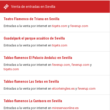
Venta de entradas en Sevilla
Teatro Flamenco de Triana en Sevilla
Entradas a la venta por internet en
tiqets.com
y
feverup.com
Guadalpark el parque acuático de Sevilla
Entradas a la venta por internet en
tiqets.com
Tablao flamenco El Palacio Andaluz en Sevilla
Entradas a la venta por internet en
feverup.com
,
feverup.com
y
tiqets.com
Tablao flamenco Las Setas en Sevilla
Entradas a la venta por internet en
elcorteingles.es
y
feverup.com
Tablao flamenco La Cantaora en Sevilla
Entradas a la venta por internet en
mireservaonline.es