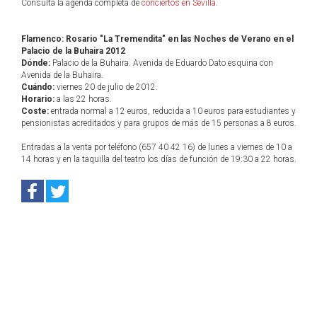
Consulta la agenda completa de
conciertos en Sevilla
.
Flamenco: Rosario "La Tremendita" en las Noches de Verano en el
Palacio de la Buhaira 2012
Dónde:
Palacio de la Buhaira. Avenida de Eduardo Dato esquina con
Avenida de la Buhaira.
Cuándo:
viernes 20 de julio de 2012.
Horario:
a las 22 horas.
Coste:
entrada normal a 12 euros, reducida a 10 euros para estudiantes y
pensionistas acreditados y para grupos de más de 15 personas a 8 euros.
Entradas a la venta por teléfono (657 40 42 16) de lunes a viernes de 10 a
14 horas y en la taquilla del teatro los días de función de 19:30 a 22 horas.