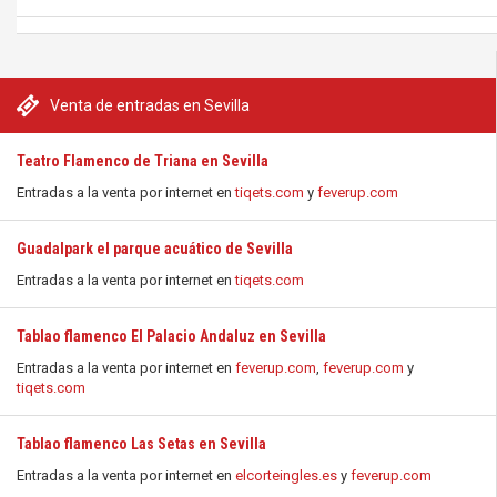
Venta de entradas en Sevilla
Teatro Flamenco de Triana en Sevilla
Entradas a la venta por internet en
tiqets.com
y
feverup.com
Guadalpark el parque acuático de Sevilla
Entradas a la venta por internet en
tiqets.com
Tablao flamenco El Palacio Andaluz en Sevilla
Entradas a la venta por internet en
feverup.com
,
feverup.com
y
tiqets.com
Tablao flamenco Las Setas en Sevilla
Entradas a la venta por internet en
elcorteingles.es
y
feverup.com