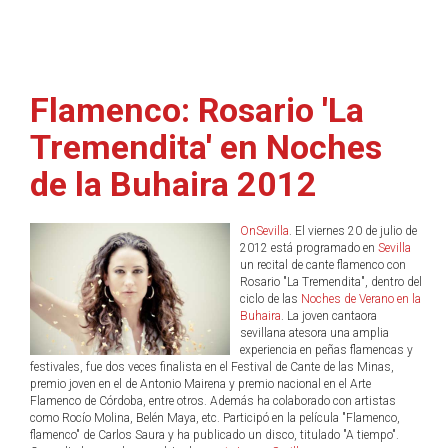
Flamenco: Rosario 'La
Tremendita' en Noches
de la Buhaira 2012
OnSevilla
. El viernes 20 de julio de
2012 está programado en
Sevilla
un recital de cante flamenco con
Rosario "La Tremendita", dentro del
ciclo de las
Noches de Verano en la
Buhaira
. La joven cantaora
sevillana atesora una amplia
experiencia en peñas flamencas y
festivales, fue dos veces finalista en el Festival de Cante de las Minas,
premio joven en el de Antonio Mairena y premio nacional en el Arte
Flamenco de Córdoba, entre otros. Además ha colaborado con artistas
como Rocío Molina, Belén Maya, etc. Participó en la película "Flamenco,
flamenco" de Carlos Saura y ha publicado un disco, titulado "A tiempo".