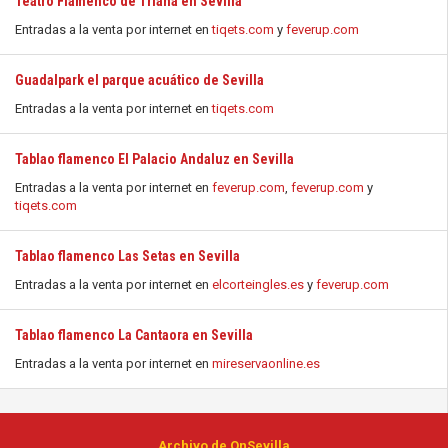
Teatro Flamenco de Triana en Sevilla
Entradas a la venta por internet en
tiqets.com
y
feverup.com
Guadalpark el parque acuático de Sevilla
Entradas a la venta por internet en
tiqets.com
Tablao flamenco El Palacio Andaluz en Sevilla
Entradas a la venta por internet en
feverup.com
,
feverup.com
y
tiqets.com
Tablao flamenco Las Setas en Sevilla
Entradas a la venta por internet en
elcorteingles.es
y
feverup.com
Tablao flamenco La Cantaora en Sevilla
Entradas a la venta por internet en
mireservaonline.es
Archivo de OnSevilla