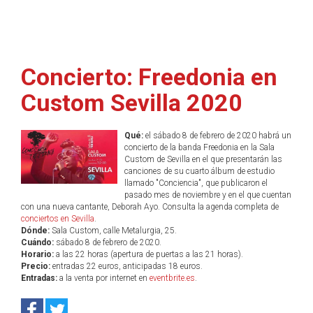
Concierto: Freedonia en
Custom Sevilla 2020
Qué:
el sábado 8 de febrero de 2020 habrá un
concierto de la banda Freedonia en la Sala
Custom de Sevilla en el que presentarán las
canciones de su cuarto álbum de estudio
llamado "Conciencia", que publicaron el
pasado mes de noviembre y en el que cuentan
con una nueva cantante, Deborah Ayo. Consulta la agenda completa de
conciertos en Sevilla
.
Dónde:
Sala Custom, calle Metalurgia, 25.
Cuándo:
sábado 8 de febrero de 2020.
Horario:
a las 22 horas (apertura de puertas a las 21 horas).
Precio:
entradas 22 euros, anticipadas 18 euros.
Entradas:
a la venta por internet en
eventbrite.es
.