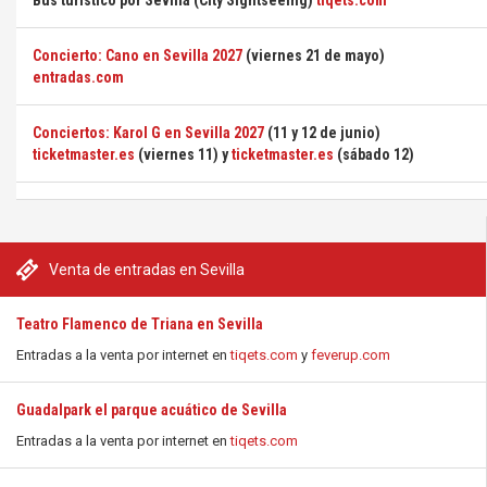
Bus turístico por Sevilla (City Sightseeing)
tiqets.com
Concierto: Cano en Sevilla 2027
(viernes 21 de mayo)
entradas.com
Conciertos: Karol G en Sevilla 2027
(11 y 12 de junio)
ticketmaster.es
(viernes 11) y
ticketmaster.es
(sábado 12)
Venta de entradas en Sevilla
Teatro Flamenco de Triana en Sevilla
Entradas a la venta por internet en
tiqets.com
y
feverup.com
Guadalpark el parque acuático de Sevilla
Entradas a la venta por internet en
tiqets.com