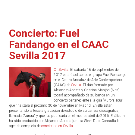
Concierto: Fuel
Fandango en el CAAC
Sevilla 2017
OnSevilla
. El sábado 16 de septiembre de
2017 estará actuando el grupo Fuel Fandango
en el Centro Andaluz de Arte Contemporáneo
(CAAC) de
Sevilla
. El dúo formado por
Alejandro Acosta y Cristina Manjón (Nita)
tocará acompañado de su banda en un
concierto perteneciente a la gira "Aurora Tour"
que finalizará el próximo 30 de noviembre en Madrid. En ella están
presentando la tercera grabación de estudio de su carrera discográfica,
llamada "Aurora" y que fue publicada en el mes de abril de 2016. El álbum
ha sido producido por Alejandro Acosta junto a Steve Dub. Consulta la
agenda completa de
conciertos en Sevilla
.