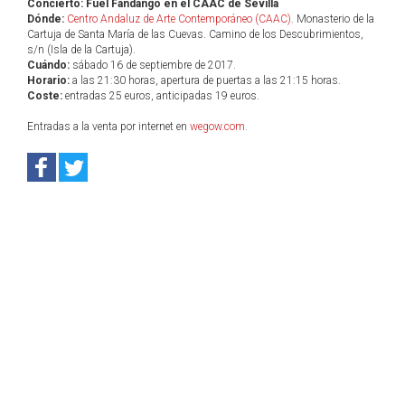
Concierto: Fuel Fandango en el CAAC de Sevilla
Dónde:
Centro Andaluz de Arte Contemporáneo (CAAC)
. Monasterio de la
Cartuja de Santa María de las Cuevas. Camino de los Descubrimientos,
s/n (Isla de la Cartuja).
Cuándo:
sábado 16 de septiembre de 2017.
Horario:
a las 21:30 horas, apertura de puertas a las 21:15 horas.
Coste:
entradas 25 euros, anticipadas 19 euros.
Entradas a la venta por internet en
wegow.com
.