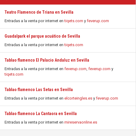
Teatro Flamenco de Triana en Sevilla
Entradas a la venta por internet en
tiqets.com
y
feverup.com
Guadalpark el parque acuático de Sevilla
Entradas a la venta por internet en
tiqets.com
Tablao flamenco El Palacio Andaluz en Sevilla
Entradas a la venta por internet en
feverup.com
,
feverup.com
y
tiqets.com
Tablao flamenco Las Setas en Sevilla
Entradas a la venta por internet en
elcorteingles.es
y
feverup.com
Tablao flamenco La Cantaora en Sevilla
Entradas a la venta por internet en
mireservaonline.es