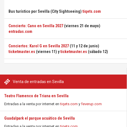
Bus turístico por Sevilla (City Sightseeing)
tiqets.com
Concierto: Cano en Sevilla 2027
(viernes 21 de mayo)
entradas.com
Conciertos: Karol G en Sevilla 2027
(11 y 12 de junio)
ticketmaster.es
(viernes 11) y
ticketmaster.es
(sábado 12)
Venta de entradas en Sevilla
Teatro Flamenco de Triana en Sevilla
Entradas a la venta por internet en
tiqets.com
y
feverup.com
Guadalpark el parque acuático de Sevilla
Entradas a la venta por internet en
tiqets.com