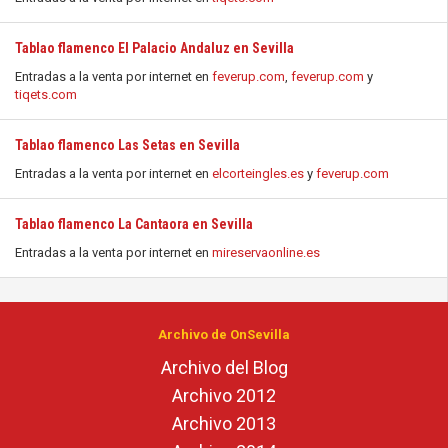
Tablao flamenco El Palacio Andaluz en Sevilla
Entradas a la venta por internet en
feverup.com
,
feverup.com
y
tiqets.com
Tablao flamenco Las Setas en Sevilla
Entradas a la venta por internet en
elcorteingles.es
y
feverup.com
Tablao flamenco La Cantaora en Sevilla
Entradas a la venta por internet en
mireservaonline.es
Archivo de OnSevilla
Archivo del Blog
Archivo 2012
Archivo 2013