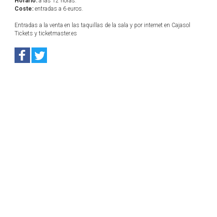
Horario:
a las 12 horas.
Coste:
entradas a 6 euros.
Entradas a la venta en las taquillas de la sala y por internet en Cajasol
Tickets y ticketmaster.es