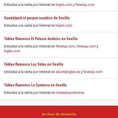
Entradas a la venta por internet en
tiqets.com
y
feverup.com
Guadalpark el parque acuático de Sevilla
Entradas a la venta por internet en
tiqets.com
Tablao flamenco El Palacio Andaluz en Sevilla
Entradas a la venta por internet en
feverup.com
,
feverup.com
y
tiqets.com
Tablao flamenco Las Setas en Sevilla
Entradas a la venta por internet en
elcorteingles.es
y
feverup.com
Tablao flamenco La Cantaora en Sevilla
Entradas a la venta por internet en
mireservaonline.es
Archivo de OnSevilla