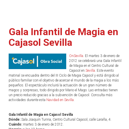
Gala Infantil de Magia en
Cajasol Sevilla
OnSevilla
. El martes 3 de enero de
2012 se celebrará una Gala Infantil
de Magia en el Centro Cultural de
Cajasol en
Sevilla
. Este evento
matinal se encuadra dentro del III Ciclo de Magia Cajasol y está dirigido al
público familiar con el objetivo de acercar el mundo de la magia a los más
pequeños. El espectáculo incluirá la actuación de un gran número de
magos y sorpresas, todo dirigido por Mario el Mago. Las entradas tienen
un precio reducido gracias a la subvención de Cajasol. Consulta más
actividades durante esta
Navidad en Sevilla
.
Gala Infantil de Magia en Cajasol Sevilla
Dónde:
Sala Joaquín Turina, Centro Cultural Cajasol, calle Laraña, 4.
Cuándo:
martes 3 de enero de 2012.