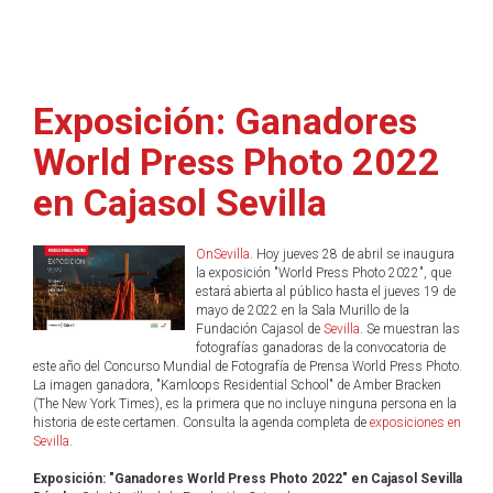
Exposición: Ganadores
World Press Photo 2022
en Cajasol Sevilla
OnSevilla
. Hoy jueves 28 de abril se inaugura
la exposición "World Press Photo 2022", que
estará abierta al público hasta el jueves 19 de
mayo de 2022 en la Sala Murillo de la
Fundación Cajasol de
Sevilla
. Se muestran las
fotografías ganadoras de la convocatoria de
este año del Concurso Mundial de Fotografía de Prensa World Press Photo.
La imagen ganadora, "Kamloops Residential School" de Amber Bracken
(The New York Times), es la primera que no incluye ninguna persona en la
historia de este certamen. Consulta la agenda completa de
exposiciones en
Sevilla
.
Exposición: "Ganadores World Press Photo 2022" en Cajasol Sevilla