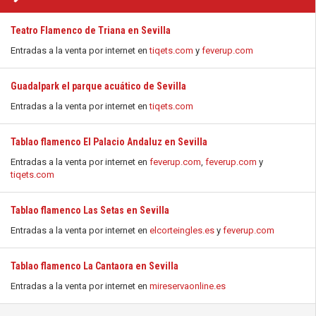
Teatro Flamenco de Triana en Sevilla
Entradas a la venta por internet en
tiqets.com
y
feverup.com
Guadalpark el parque acuático de Sevilla
Entradas a la venta por internet en
tiqets.com
Tablao flamenco El Palacio Andaluz en Sevilla
Entradas a la venta por internet en
feverup.com
,
feverup.com
y
tiqets.com
Tablao flamenco Las Setas en Sevilla
Entradas a la venta por internet en
elcorteingles.es
y
feverup.com
Tablao flamenco La Cantaora en Sevilla
Entradas a la venta por internet en
mireservaonline.es