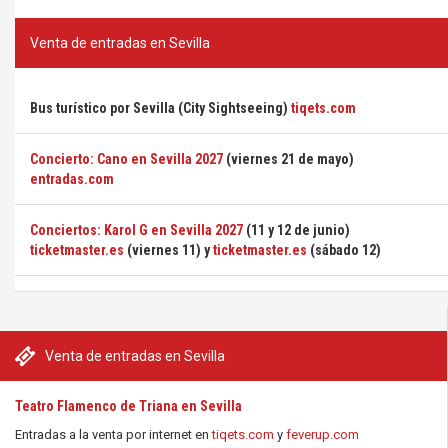
Venta de entradas en Sevilla
Bus turístico por Sevilla (City Sightseeing)
tiqets.com
Concierto: Cano en Sevilla 2027
(viernes 21 de mayo)
entradas.com
Conciertos: Karol G en Sevilla 2027
(11 y 12 de junio)
ticketmaster.es
(viernes 11) y
ticketmaster.es
(sábado 12)
Venta de entradas en Sevilla
Teatro Flamenco de Triana en Sevilla
Entradas a la venta por internet en
tiqets.com
y
feverup.com