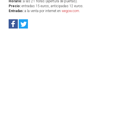
Horario:
a las 21 horas (apertura de puertas).
Precio:
entradas 15 euros, anticipadas 12 euros.
Entradas:
a la venta por internet en
wegow.com
.