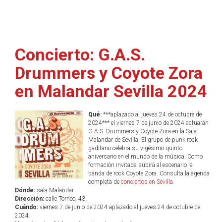
Concierto: G.A.S.
Drummers y Coyote Zora
en Malandar Sevilla 2024
Qué:
***aplazado al jueves 24 de octubre de
2024*** el viernes 7 de junio de 2024 actuarán
G.A.S. Drummers y Coyote Zora en la Sala
Malandar de Sevilla. El grupo de punk rock
gaditano celebra su vigésimo quinto
aniversario en el mundo de la música. Como
formación invitada subirá al escenario la
banda de rock Coyote Zora. Consulta la agenda
completa de
conciertos en Sevilla
.
Dónde:
sala Malandar.
Dirección:
calle Torneo, 43.
Cuándo:
viernes 7 de junio de 2024 aplazado al jueves 24 de octubre de
2024.