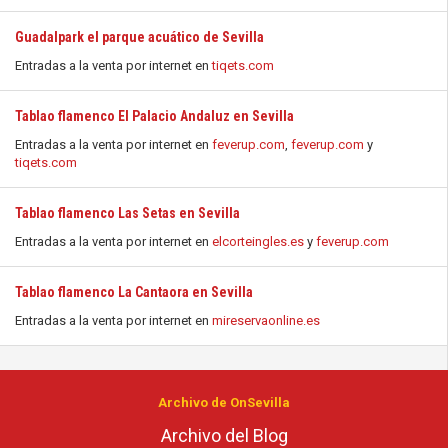
Guadalpark el parque acuático de Sevilla
Entradas a la venta por internet en
tiqets.com
Tablao flamenco El Palacio Andaluz en Sevilla
Entradas a la venta por internet en
feverup.com
,
feverup.com
y
tiqets.com
Tablao flamenco Las Setas en Sevilla
Entradas a la venta por internet en
elcorteingles.es
y
feverup.com
Tablao flamenco La Cantaora en Sevilla
Entradas a la venta por internet en
mireservaonline.es
Archivo de OnSevilla
Archivo del Blog