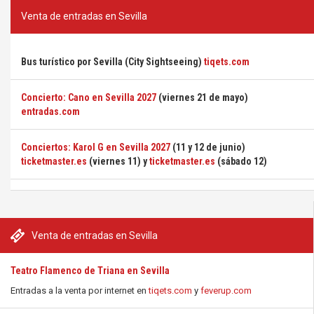
Venta de entradas en Sevilla
Bus turístico por Sevilla (City Sightseeing)
tiqets.com
Concierto: Cano en Sevilla 2027
(viernes 21 de mayo)
entradas.com
Conciertos: Karol G en Sevilla 2027
(11 y 12 de junio)
ticketmaster.es
(viernes 11) y
ticketmaster.es
(sábado 12)
Venta de entradas en Sevilla
Teatro Flamenco de Triana en Sevilla
Entradas a la venta por internet en
tiqets.com
y
feverup.com