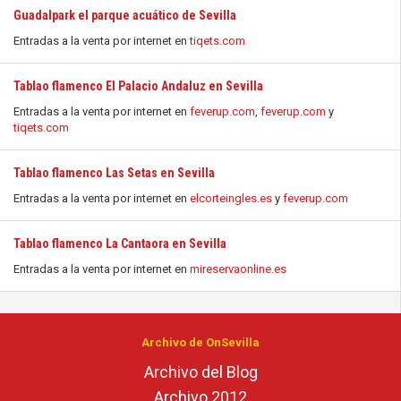
Guadalpark el parque acuático de Sevilla
Entradas a la venta por internet en
tiqets.com
Tablao flamenco El Palacio Andaluz en Sevilla
Entradas a la venta por internet en
feverup.com
,
feverup.com
y
tiqets.com
Tablao flamenco Las Setas en Sevilla
Entradas a la venta por internet en
elcorteingles.es
y
feverup.com
Tablao flamenco La Cantaora en Sevilla
Entradas a la venta por internet en
mireservaonline.es
Archivo de OnSevilla
Archivo del Blog
Archivo 2012