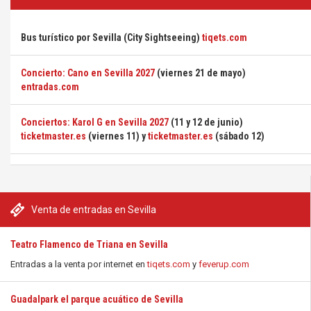
Bus turístico por Sevilla (City Sightseeing)
tiqets.com
Concierto: Cano en Sevilla 2027
(viernes 21 de mayo)
entradas.com
Conciertos: Karol G en Sevilla 2027
(11 y 12 de junio)
ticketmaster.es
(viernes 11) y
ticketmaster.es
(sábado 12)
Venta de entradas en Sevilla
Teatro Flamenco de Triana en Sevilla
Entradas a la venta por internet en
tiqets.com
y
feverup.com
Guadalpark el parque acuático de Sevilla