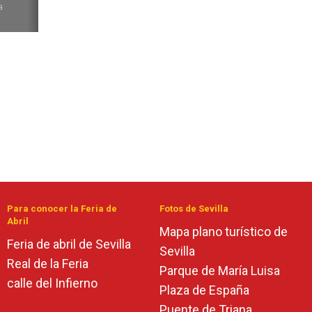
a
Para conocer la Feria de
Fotos de Sevilla
Abril
Mapa plano turístico de
Feria de abril de Sevilla
Sevilla
Real de la Feria
Parque de María Luisa
calle del Infierno
Plaza de España
Puente de Triana