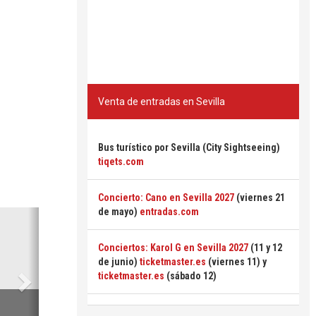
Venta de entradas en Sevilla
Bus turístico por Sevilla (City Sightseeing)
tiqets.com
Concierto: Cano en Sevilla 2027
(viernes 21
de mayo)
entradas.com
Siguiente
Conciertos: Karol G en Sevilla 2027
(11 y 12
de junio)
ticketmaster.es
(viernes 11) y
ticketmaster.es
(sábado 12)
6