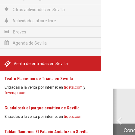
Otras actividades en Sevilla
Actividades al aire libre
Breves
Agenda de Sevilla
Venta de entradas en Sevilla
Teatro Flamenco de Triana en Sevilla
Entradas a la venta por internet en
tiqets.com
y
Anterio
feverup.com
Guadalpark el parque acuático de Sevilla
Entradas a la venta por internet en
tiqets.com
Conc
Tablao flamenco El Palacio Andaluz en Sevilla