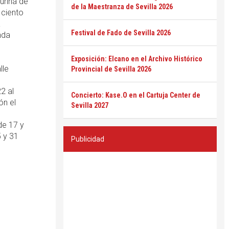
urina de
de la Maestranza de Sevilla 2026
 ciento
a
Festival de Fado de Sevilla 2026
nda
Exposición: Elcano en el Archivo Histórico
lle
Provincial de Sevilla 2026
2 al
Concierto: Kase.O en el Cartuja Center de
ón el
Sevilla 2027
de 17 y
5 y 31
Publicidad