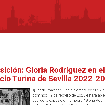
sición: Gloria Rodríguez en el
cio Turina de Sevilla 2022-2
Qué:
del martes 20 de diciembre de 2022 a
domingo 19 de febrero de 2023 estará abier
público la exposición temporal "Gloria Rodr