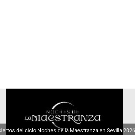
r
iertos del ciclo Noches de la Maestranza en Sevilla 202