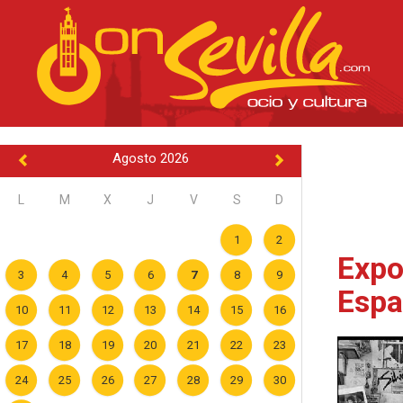
Agosto 2026
L
M
X
J
V
S
D
1
2
Expo
3
4
5
6
7
8
9
Espa
10
11
12
13
14
15
16
17
18
19
20
21
22
23
24
25
26
27
28
29
30