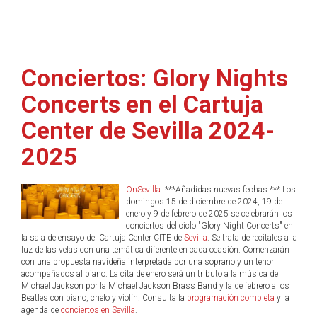
Conciertos: Glory Nights
Concerts en el Cartuja
Center de Sevilla 2024-
2025
OnSevilla
. ***Añadidas nuevas fechas.*** Los
domingos 15 de diciembre de 2024, 19 de
enero y 9 de febrero de 2025 se celebrarán los
conciertos del ciclo "Glory Night Concerts" en
la sala de ensayo del Cartuja Center CITE de
Sevilla
. Se trata de recitales a la
luz de las velas con una temática diferente en cada ocasión. Comenzarán
con una propuesta navideña interpretada por una soprano y un tenor
acompañados al piano. La cita de enero será un tributo a la música de
Michael Jackson por la Michael Jackson Brass Band y la de febrero a los
Beatles con piano, chelo y violín. Consulta la
programación completa
y la
agenda de
conciertos en Sevilla
.