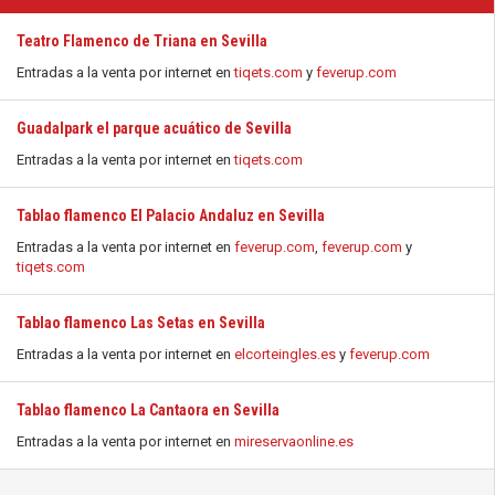
Teatro Flamenco de Triana en Sevilla
Entradas a la venta por internet en
tiqets.com
y
feverup.com
Guadalpark el parque acuático de Sevilla
Entradas a la venta por internet en
tiqets.com
Tablao flamenco El Palacio Andaluz en Sevilla
Entradas a la venta por internet en
feverup.com
,
feverup.com
y
tiqets.com
Tablao flamenco Las Setas en Sevilla
Entradas a la venta por internet en
elcorteingles.es
y
feverup.com
Tablao flamenco La Cantaora en Sevilla
Entradas a la venta por internet en
mireservaonline.es