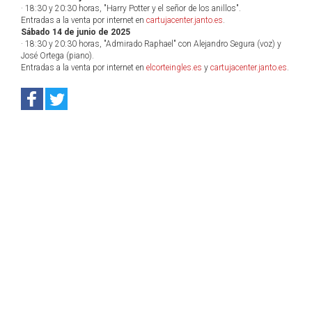
· 18:30 y 20:30 horas, "Harry Potter y el señor de los anillos".
Entradas a la venta por internet en
cartujacenter.janto.es
.
Sábado 14 de junio de 2025
· 18:30 y 20:30 horas, "Admirado Raphael" con Alejandro Segura (voz) y
José Ortega (piano).
Entradas a la venta por internet en
elcorteingles.es
y
cartujacenter.janto.es
.