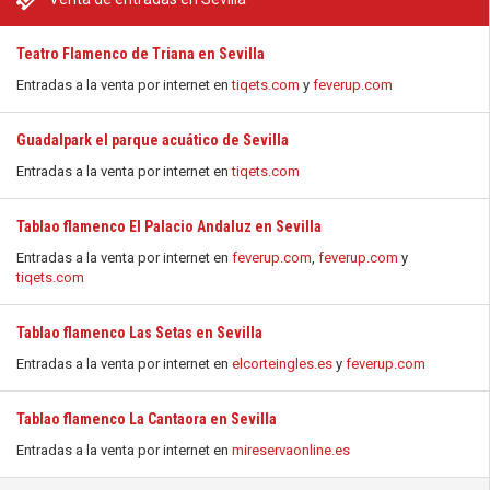
Teatro Flamenco de Triana en Sevilla
Entradas a la venta por internet en
tiqets.com
y
feverup.com
Guadalpark el parque acuático de Sevilla
Entradas a la venta por internet en
tiqets.com
Tablao flamenco El Palacio Andaluz en Sevilla
Entradas a la venta por internet en
feverup.com
,
feverup.com
y
tiqets.com
Tablao flamenco Las Setas en Sevilla
Entradas a la venta por internet en
elcorteingles.es
y
feverup.com
Tablao flamenco La Cantaora en Sevilla
Entradas a la venta por internet en
mireservaonline.es