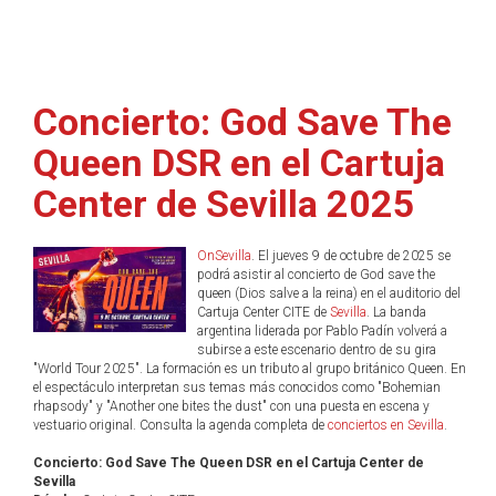
Concierto: God Save The
Queen DSR en el Cartuja
Center de Sevilla 2025
OnSevilla
. El jueves 9 de octubre de 2025 se
podrá asistir al concierto de God save the
queen (Dios salve a la reina) en el auditorio del
Cartuja Center CITE de
Sevilla
. La banda
argentina liderada por Pablo Padín volverá a
subirse a este escenario dentro de su gira
"World Tour 2025". La formación es un tributo al grupo británico Queen. En
el espectáculo interpretan sus temas más conocidos como "Bohemian
rhapsody" y "Another one bites the dust" con una puesta en escena y
vestuario original. Consulta la agenda completa de
conciertos en Sevilla
.
Concierto: God Save The Queen DSR en el Cartuja Center de
Sevilla