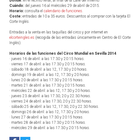
Dónde:
en el recinto ferial, al final de la Calle del Infierno.
Cuándo:
del jueves 16 al miércoles 29 de abril de 2015.
Horario:
consulta el
calendario de funciones
.
Coste:
entradas de 10 a 35 euros. Descuentos al comprar con la tarjeta El
Corte Inglés.
Entradas a la venta en las taquillas del circo y por internet en
elcorteingles.es
(recogida de las entradas únicamente en Centro de El Corte
Inglés).
Horarios de las funciones del Circo Mundial en Sevilla 2014
· jueves 16 de abril: a las 17:30 y 20:15 horas.
· viernes 17 de abril: a las 17:30 y 20:15 horas.
· sábado 18 de abril: a las 12, 17:30 y 20 horas.
· domingo 19 de abril: a las 12, 17:30 y 20 horas.
· lunes 20 de abril: a las 17:30 y 20:15 horas.
· martes 21 de abril: a las 17:30 y 20:15 horas.
· miércoles 22 de abril: a las 12, 17:30 y 20 horas.
· jueves 23 de abril: a las 17:30, 20 y 22:30 horas.
· viernes 24 de abril: a las 17:30, 20 y 22:30 horas.
· sábado 25 de abril: a las 12, 17:30, 20 y 22:30 horas.
· domingo 26 de abril: a las 12, 17:30 y 20 horas.
· lunes 27 de abril: a las 17:30 y 20:15 horas.
· martes 28 de abril: a las 17:30 y 20:15 horas.
· miércoles 29 de abril: a las 17:30 y 20:15 horas.