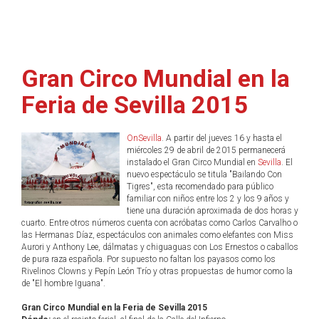
Gran Circo Mundial en la
Feria de Sevilla 2015
OnSevilla
. A partir del jueves 16 y hasta el
miércoles 29 de abril de 2015 permanecerá
instalado el Gran Circo Mundial en
Sevilla
. El
nuevo espectáculo se titula "Bailando Con
Tigres", esta recomendado para público
familiar con niños entre los 2 y los 9 años y
tiene una duración aproximada de dos horas y
cuarto. Entre otros números cuenta con acróbatas como Carlos Carvalho o
las Hermanas Díaz, espectáculos con animales como elefantes con Miss
Aurori y Anthony Lee, dálmatas y chiguaguas con Los Ernestos o caballos
de pura raza española. Por supuesto no faltan los payasos como los
Rivelinos Clowns y Pepín León Trío y otras propuestas de humor como la
de "El hombre Iguana".
Gran Circo Mundial en la Feria de Sevilla 2015