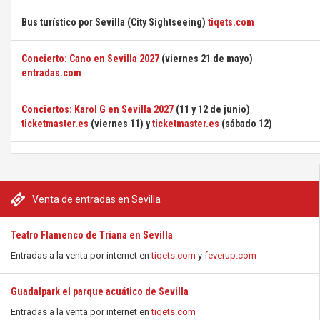
Bus turístico por Sevilla (City Sightseeing)
tiqets.com
Concierto: Cano en Sevilla 2027
(viernes 21 de mayo)
entradas.com
Conciertos: Karol G en Sevilla 2027
(11 y 12 de junio)
ticketmaster.es
(viernes 11) y
ticketmaster.es
(sábado 12)
Venta de entradas en Sevilla
Teatro Flamenco de Triana en Sevilla
Entradas a la venta por internet en
tiqets.com
y
feverup.com
Guadalpark el parque acuático de Sevilla
Entradas a la venta por internet en
tiqets.com