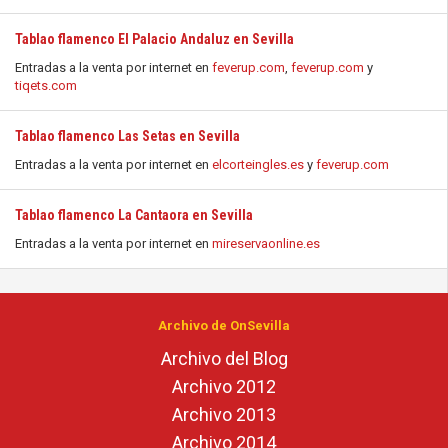
Tablao flamenco El Palacio Andaluz en Sevilla
Entradas a la venta por internet en
feverup.com
,
feverup.com
y
tiqets.com
Tablao flamenco Las Setas en Sevilla
Entradas a la venta por internet en
elcorteingles.es
y
feverup.com
Tablao flamenco La Cantaora en Sevilla
Entradas a la venta por internet en
mireservaonline.es
Archivo de OnSevilla
Archivo del Blog
Archivo 2012
Archivo 2013
Archivo 2014