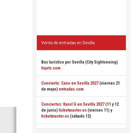
Venta de entradas en Sevilla
Bus turístico por Sevilla (City Sightseeing)
tiqets.com
Concierto: Cano en Sevilla 2027
(viernes 21
de mayo)
entradas.com
Conciertos: Karol G en Sevilla 2027
(11 y 12
Siguiente
de junio)
ticketmaster.es
(viernes 11) y
ticketmaster.es
(sábado 12)