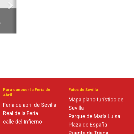
6
a
Para conocer la Feria de
Fotos de Sevilla
Abril
Mapa plano turístico de
Feria de abril de Sevilla
Sevilla
Real de la Feria
Parque de María Luisa
calle del Infierno
Plaza de España
Puente de Triana