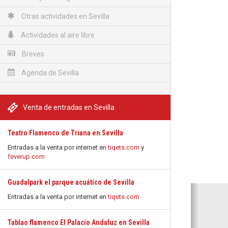
Otras actividades en Sevilla
Actividades al aire libre
Breves
Agenda de Sevilla
Venta de entradas en Sevilla
Teatro Flamenco de Triana en Sevilla
Entradas a la venta por internet en
tiqets.com
y
feverup.com
Guadalpark el parque acuático de Sevilla
Anterio
Entradas a la venta por internet en
tiqets.com
Tablao flamenco El Palacio Andaluz en Sevilla