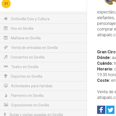
31
espectácul
elefantes
OnSevilla Ocio y Cultura
personaje
Hoy en Sevilla
comprar en
atrapalo.c
Mañana en Sevilla
Venta de entradas en Sevilla
Gran Circ
Conciertos en Sevilla
Dónde:
av
Cuándo:
h
Teatro en Sevilla
Horario:
d
19:30 hora
Deportes en Sevilla
Coste:
ent
Actividades para familias
Venta de e
Flamenco en Sevilla
atrapalo.
Exposiciones en Sevilla
Rutas y visitas guiadas en Sevilla