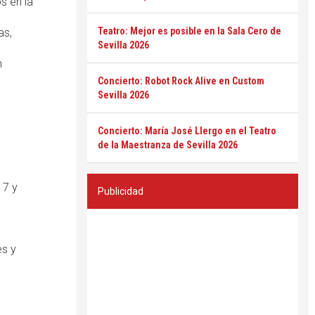
s en la
Teatro: Mejor es posible en la Sala Cero de
as,
Sevilla 2026
n
Concierto: Robot Rock Alive en Custom
Sevilla 2026
Concierto: María José Llergo en el Teatro
de la Maestranza de Sevilla 2026
17 y
Publicidad
es y