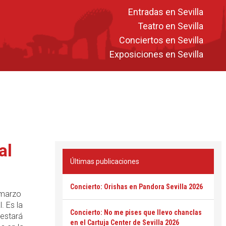
Entradas en Sevilla
Teatro en Sevilla
Conciertos en Sevilla
Exposiciones en Sevilla
al
Últimas publicaciones
Concierto: Orishas en Pandora Sevilla 2026
 marzo
. Es la
Concierto: No me pises que llevo chanclas
 estará
en el Cartuja Center de Sevilla 2026