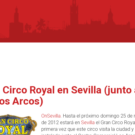
 Circo Royal en Sevilla (junto 
os Arcos)
OnSevilla
. Hasta el próximo domingo 25 de
de 2012 estará en
Sevilla
el Gran Circo Royal
primera vez que este circo visita la ciudad y