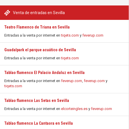
Venta de entradas en Sevilla
Teatro Flamenco de Triana en Sevilla
Entradas a la venta por internet en
tiqets.com
y
feverup.com
Guadalpark el parque acuático de Sevilla
Entradas a la venta por internet en
tiqets.com
Tablao flamenco El Palacio Andaluz en Sevilla
Entradas a la venta por internet en
feverup.com
,
feverup.com
y
tiqets.com
Tablao flamenco Las Setas en Sevilla
Entradas a la venta por internet en
elcorteingles.es
y
feverup.com
Tablao flamenco La Cantaora en Sevilla