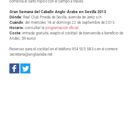
combina el salto hípico con el campo a través.
Gran Semana del Caballo Anglo-Árabe en Sevilla 2013
Dónde:
Real Club Pineda de Sevilla, avenida de Jerez s/n.
Cuándo:
del miércoles 18 al domingo 22 de septiembre de 2013.
Horario:
consultar la
programación oficial
.
Coste:
entrada gratuita, exepto el cocktail de bienvenida a beneficio de
Andex, 39 euros.
Reservas para el cocktail en el teléfono 954 925 583 o en el correo-e
secretaria@angloarabe.net.