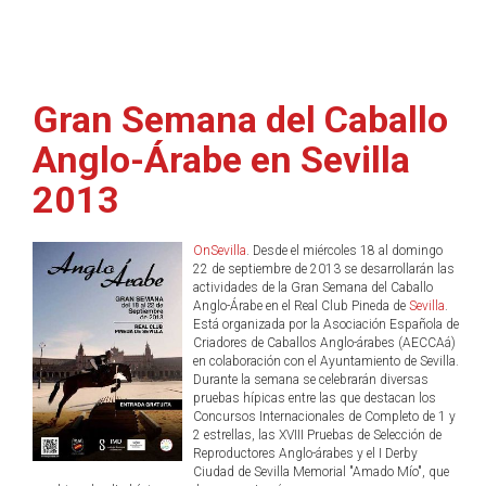
Gran Semana del Caballo
Anglo-Árabe en Sevilla
2013
OnSevilla
. Desde el miércoles 18 al domingo
22 de septiembre de 2013 se desarrollarán las
actividades de la Gran Semana del Caballo
Anglo-Árabe en el Real Club Pineda de
Sevilla
.
Está organizada por la Asociación Española de
Criadores de Caballos Anglo-árabes (AECCAá)
en colaboración con el Ayuntamiento de Sevilla.
Durante la semana se celebrarán diversas
pruebas hípicas entre las que destacan los
Concursos Internacionales de Completo de 1 y
2 estrellas, las XVIII Pruebas de Selección de
Reproductores Anglo-árabes y el I Derby
Ciudad de Sevilla Memorial "Amado Mío", que