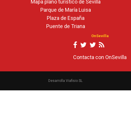
Mapa plano turístico de Sevilla
Parque de María Luisa
Plaza de España
Puente de Triana
OnSevilla
Contacta con OnSevilla
Desarrolla Viafisio SL