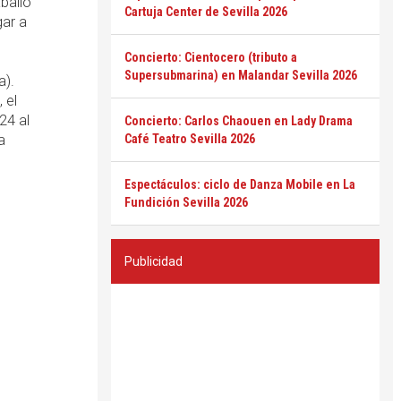
ballo
Cartuja Center de Sevilla 2026
gar a
Concierto: Cientocero (tributo a
Supersubmarina) en Malandar Sevilla 2026
a).
 el
24 al
Concierto: Carlos Chaouen en Lady Drama
a
Café Teatro Sevilla 2026
Espectáculos: ciclo de Danza Mobile en La
Fundición Sevilla 2026
Publicidad