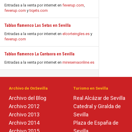
Entradas a la venta por internet en
feverup.com
,
feverup.com
y
tiqets.com
Tablao flamenco Las Setas en Sevilla
Entradas a la venta por internet en
elcorteingles.es
y
feverup.com
Tablao flamenco La Cantaora en Sevilla
Entradas a la venta por internet en
mireservaonline.es
Archivo de OnSevilla
Turismo en Sevilla
Archivo del Blog
Real Alcázar de Sevilla
Archivo 2012
Catedral y Giralda de
Archivo 2013
Sevilla
Archivo 2014
Plaza de España de
Archivo 2015
Sevilla