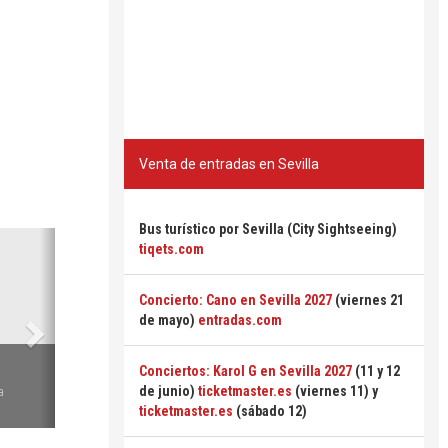
Venta de entradas en Sevilla
Bus turístico por Sevilla (City Sightseeing)
Siguiente
tiqets.com
Concierto: Cano en Sevilla 2027
(viernes 21
de mayo)
entradas.com
6
Conciertos: Karol G en Sevilla 2027
(11 y 12
de junio)
ticketmaster.es
(viernes 11) y
a
ticketmaster.es
(sábado 12)