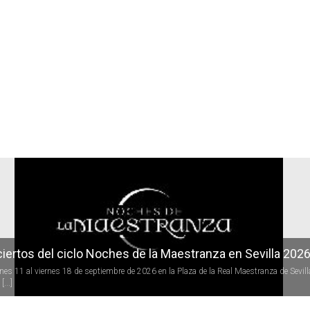
r
iertos del ciclo Noches de la Maestranza en Sevilla 202
rnes 11 al viernes 18 de septiembre de 2026 en la Plaza de la Real Maestranza de Sevill
[...]