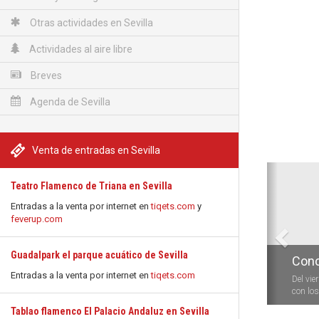
Otras actividades en Sevilla
Actividades al aire libre
Breves
Agenda de Sevilla
Venta de entradas en Sevilla
Anterio
Teatro Flamenco de Triana en Sevilla
Entradas a la venta por internet en
tiqets.com
y
feverup.com
Guadalpark el parque acuático de Sevilla
Conc
Entradas a la venta por internet en
tiqets.com
Del vie
con los 
Tablao flamenco El Palacio Andaluz en Sevilla