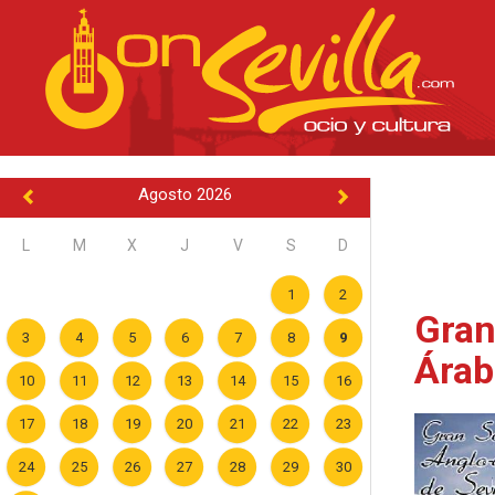
Agosto 2026
L
M
X
J
V
S
D
1
2
Gran
3
4
5
6
7
8
9
Árab
10
11
12
13
14
15
16
17
18
19
20
21
22
23
24
25
26
27
28
29
30