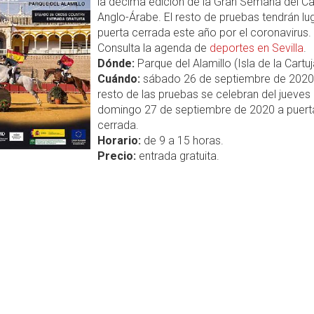
la décima edición de la Gran Semana del Ca
Anglo-Árabe. El resto de pruebas tendrán lu
puerta cerrada este año por el coronavirus.
Consulta la agenda de
deportes en Sevilla
.
Dónde:
Parque del Alamillo (Isla de la Cartuj
Cuándo:
sábado 26 de septiembre de 2020,
resto de las pruebas se celebran del jueves 
domingo 27 de septiembre de 2020 a puert
cerrada.
Horario:
de 9 a 15 horas.
Precio:
entrada gratuita.