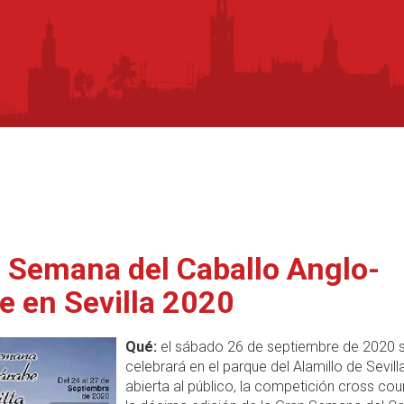
 Semana del Caballo Anglo-
e en Sevilla 2020
Qué:
el sábado 26 de septiembre de 2020 
celebrará en el parque del Alamillo de Sevilla
abierta al público, la competición cross cou