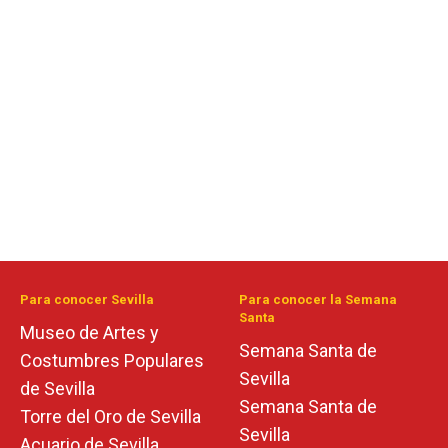
Para conocer Sevilla
Para conocer la Semana
Santa
Museo de Artes y
Semana Santa de
Costumbres Populares
Sevilla
de Sevilla
Semana Santa de
Torre del Oro de Sevilla
Sevilla
Acuario de Sevilla