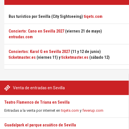
Bus turístico por Sevilla (City Sightseeing)
tiqets.com
Concierto: Cano en Sevilla 2027
(viernes 21 de mayo)
entradas.com
Conciertos: Karol G en Sevilla 2027
(11 y 12 de junio)
ticketmaster.es
(viernes 11) y
ticketmaster.es
(sábado 12)
Venta de entradas en Sevilla
Teatro Flamenco de Triana en Sevilla
Entradas a la venta por internet en
tiqets.com
y
feverup.com
Guadalpark el parque acuático de Sevilla