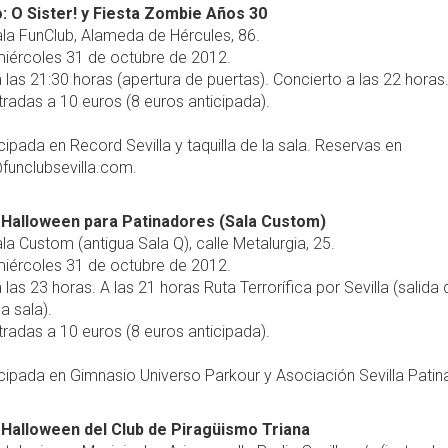
: O Sister! y Fiesta Zombie Años 30
la FunClub, Alameda de Hércules, 86.
iércoles 31 de octubre de 2012.
 las 21:30 horas (apertura de puertas). Concierto a las 22 horas
radas a 10 euros (8 euros anticipada).
cipada en Record Sevilla y taquilla de la sala. Reservas en
funclubsevilla.com.
 Halloween para Patinadores (Sala Custom)
la Custom (antigua Sala Q), calle Metalurgia, 25.
iércoles 31 de octubre de 2012.
 las 23 horas. A las 21 horas Ruta Terrorífica por Sevilla (salida
a sala).
radas a 10 euros (8 euros anticipada).
cipada en Gimnasio Universo Parkour y Asociación Sevilla Patin
 Halloween del Club de Piragüismo Triana