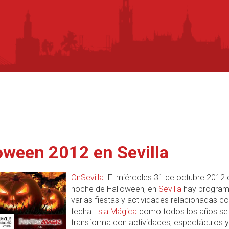
oween 2012 en Sevilla
OnSevilla
. El miércoles 31 de octubre 2012 
noche de Halloween, en
Sevilla
hay progra
varias fiestas y actividades relacionadas c
fecha.
Isla Mágica
como todos los años se
transforma con actividades, espectáculos y